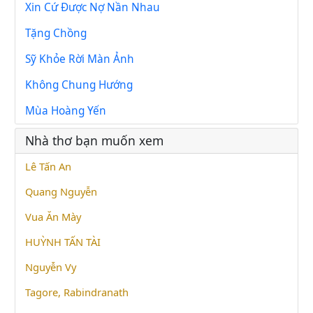
Xin Cứ Được Nợ Nần Nhau
Tặng Chồng
Sỹ Khỏe Rời Màn Ảnh
Không Chung Hướng
Mùa Hoàng Yến
Nhà thơ bạn muốn xem
Lê Tấn An
Quang Nguyễn
Vua Ăn Mày
HUỲNH TẤN TÀI
Nguyễn Vy
Tagore, Rabindranath