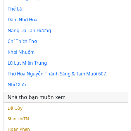
Thế Là
Đậm Nhớ Hoài
Nàng Dạ Lan Hương
Chỉ Thích Thơ
Khỏi Nhuộm
Lũ Lụt Miền Trung
Thơ Họa Nguyễn Thành Sáng & Tam Muội 607.
Nhớ Xưa
Nhà thơ bạn muốn xem
Dã Qùy
ShinichiTN
Hoan Phan