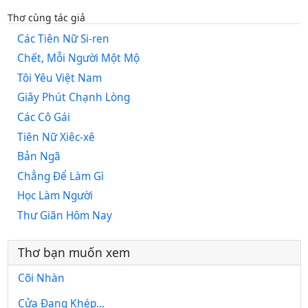
Thơ cùng tác giả
Các Tiên Nữ Si-ren
Chết, Mỗi Người Một Mộ
Tôi Yêu Việt Nam
Giây Phút Chạnh Lòng
Các Cô Gái
Tiên Nữ Xiêc-xê
Bản Ngã
Chẳng Để Làm Gì
Học Làm Người
Thư Giãn Hôm Nay
Thơ bạn muốn xem
Cõi Nhàn
Cửa Đang Khép...