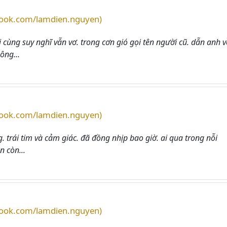
book.com/lamdien.nguyen)
 cùng suy nghĩ vẫn vơ. trong cơn gió gọi tên người cũ. dẫn anh v
ông...
book.com/lamdien.nguyen)
g. trái tim và cảm giác. đã đồng nhịp bao giờ. ai qua trong nỗi
 còn...
book.com/lamdien.nguyen)