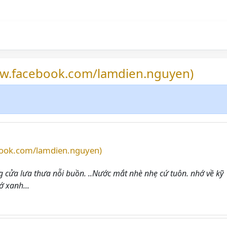
ww.facebook.com/lamdien.nguyen)
book.com/lamdien.nguyen)
g cửa lưa thưa nỗi buồn. ..Nước mắt nhè nhẹ cứ tuôn. nhớ về kỹ
ớ xanh...