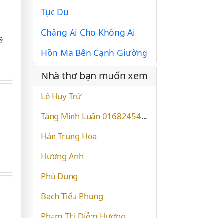
Tục Du
Chẳng Ai Cho Không Ai
ề
Hồn Ma Bên Cạnh Giường
Nhà thơ bạn muốn xem
Lê Huy Trứ
Tăng Minh Luân 01682454742
Hán Trung Hoa
Hương Anh
Phù Dung
Bạch Tiểu Phụng
Phạm Thị Diễm Hương