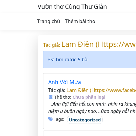
Vườn thơ Cùng Thư Giản
Trang chủ
Thêm bài thơ
Lam Điền (Https://w
Tác giả:
Đã tìm được 5 bài
Anh Với Mưa
Lam Điền (Https://www.face
Tác giả:
Thể thơ:
Chưa phân loại
.Anh đợi đến hết con mưa. nhìn ra khun
niệm u buồn ngày nao. ..Bao ngày nỗi nh
Tags:
Uncategorized