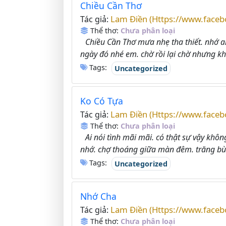
Chiều Cần Thơ
Lam Điền (Https://www.face
Tác giả:
Thể thơ:
Chưa phân loại
Chiều Cần Thơ mưa nhẹ tha thiết. nhớ ai
ngày đó nhé em. chờ rồi lại chờ nhưng kh
Tags:
Uncategorized
Ko Có Tựa
Lam Điền (Https://www.face
Tác giả:
Thể thơ:
Chưa phân loại
Ai nói tình mãi mãi. có thật sự vậy khôn
nhớ. chợ thoáng giữa màn đêm. trăng bùn
Tags:
Uncategorized
Nhớ Cha
Lam Điền (Https://www.face
Tác giả:
Thể thơ:
Chưa phân loại