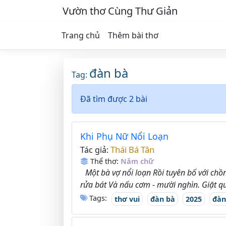
Vườn thơ Cùng Thư Giản
Trang chủ
Thêm bài thơ
đàn bà
Tag:
Đã tìm được 2 bài
Khi Phụ Nữ Nổi Loạn
Thái Bá Tân
Tác giả:
Thể thơ:
Năm chữ
Một bà vợ nổi loạn Rồi tuyên bố với chồ
rửa bát Và nấu cơm - mười nghìn. Giặt qu
Tags:
thơ vui
đàn bà
2025
đàn