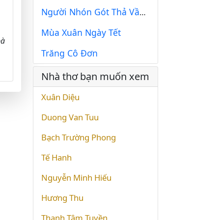
Người Nhón Gót Thả Vầng Trăng Thứ Nhất Và Australia
Mùa Xuân Ngày Tết
bà
Trăng Cô Đơn
Nhà thơ bạn muốn xem
Xuân Diệu
Duong Van Tuu
Bạch Trường Phong
Tế Hanh
Nguyễn Minh Hiếu
Hương Thu
Thanh Tâm Tuyền