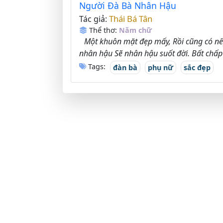
Người Đà Bà Nhân Hậu
Thái Bá Tân
Tác giả:
Thể thơ:
Năm chữ
Một khuôn mặt đẹp mấy, Rồi cũng có nế
nhân hậu Sẽ nhân hậu suốt đời. Bất chấp 
Tags:
đàn bà
phụ nữ
sắc đẹp