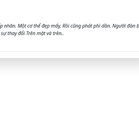
p nhăn. Một cơ thể đẹp mấy, Rồi cũng phát phì dần. Người đàn 
sự thay đổi Trên mặt và trên..