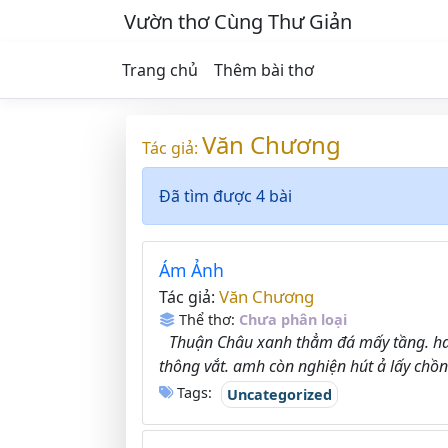
Vườn thơ Cùng Thư Giản
Trang chủ
Thêm bài thơ
Văn Chương
Tác giả:
Đã tìm được 4 bài
Ám Ảnh
Văn Chương
Tác giả:
Thể thơ:
Chưa phân loại
Thuận Châu xanh thẳm đá mấy tầng. hai
thông vắt. amh còn nghiện hút ả lấy chồng
Tags:
Uncategorized