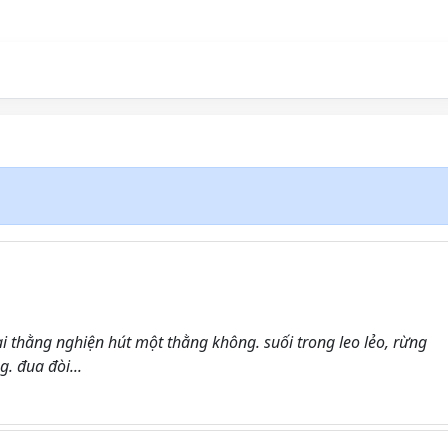
 thằng nghiện hút một thằng không. suối trong leo lẻo, rừng
. đua đòi...