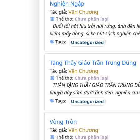
Nghiện Ngập
Văn Chương
Tác giả:
Thể thơ:
Chưa phân loại
Buổi tối hắt hiu trải núi rừng. ánh đèn 
kiếm mấy đồng. sì ke hút sách nghiện chết
Tags:
Uncategorized
Tặng Thầy Giáo Trần Trung Dũng
Văn Chương
Tác giả:
Thể thơ:
Chưa phân loại
THÂN TẶNG THẦY GIÁO TRẦN TRUNG DŨN
khuya dậy sớm dưới ánh đèn. nghiên cứu d
Tags:
Uncategorized
Vòng Tròn
Văn Chương
Tác giả:
Thể thơ:
Chưa phân loại