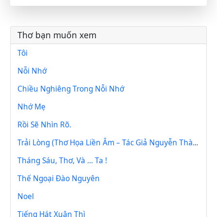
Thơ bạn muốn xem
Tôi
Nỗi Nhớ
Chiều Nghiêng Trong Nỗi Nhớ
Nhớ Mẹ
Rồi Sẽ Nhìn Rõ.
Trải Lòng (Thơ Họa Liền Âm – Tác Giả Nguyễn Thành Sáng)
Tháng Sáu, Thơ, Và ... Ta !
Thế Ngoại Đào Nguyên
Noel
Tiếng Hát Xuân Thì