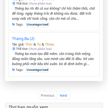
Thể thơ:
Chưa phân loại
Tháng ba rồi đó có vui không? chỉ hỏi thăm thôi, chớ
để lòng. ngày tháng trôi đi không níu được. đất trời
xoay mãi chỉ hoài công. còn chi mà cố cho...
Tags:
Uncategorized
Tháng Ba (2)
Thoi
Tu
Thieu
Tác giả:
&
&
Thể thơ:
Chưa phân loại
Tháng ba mưa tạo đất mềm. côn trùng tỉnh mộng
đông miên lãng sầu. cựa mình cào đất lò đầu. hít vào
buồng phổi một bầu khí xuân. bò đi định kiếm gì...
Tags:
Uncategorized
Previous
Next
Thơ bạn muốn xem