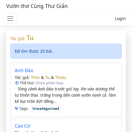
Vườn thơ Cùng Thư Giản
Login
Tu
Tác giả:
Đã tìm được 20 bài
Anh Đào
Thoi
Tu
Thieu
Tác giả:
&
&
Thể thơ:
Chưa phân loại
Từng cánh Anh Đào trước gió lay. lẻn vào dương thế
tự thiên thai. trắng trong bên cạnh vườn xanh cỏ. làm
kẻ bụi trần bớt đắng...
Tags:
Uncategorized
Cao Cơ