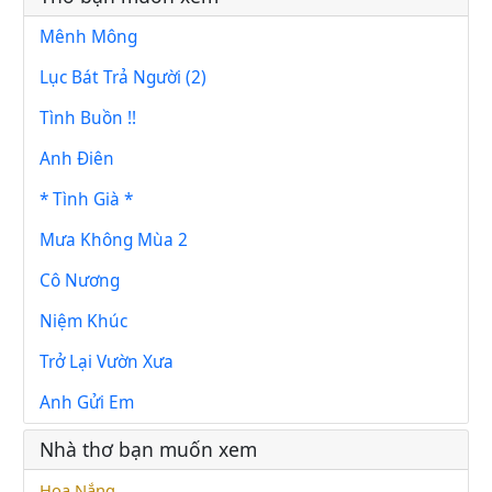
Mênh Mông
Lục Bát Trả Người (2)
Tình Buồn !!
Anh Điên
* Tình Già *
Mưa Không Mùa 2
Cô Nương
Niệm Khúc
Trở Lại Vườn Xưa
Anh Gửi Em
Nhà thơ bạn muốn xem
Hoa Nắng