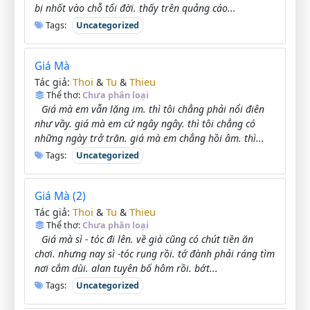
bị nhốt vào chỗ tối đời. thấy trên quảng cáo...
Tags:
Uncategorized
Giá Mà
Thoi
Tu
Thieu
Tác giả:
&
&
Thể thơ:
Chưa phân loại
Giá mà em vẫn lặng im. thì tôi chẳng phải nổi điên
như vầy. giá mà em cứ ngây ngây. thì tôi chẳng có
những ngày trở trăn. giá mà em chẳng hồi âm. thì...
Tags:
Uncategorized
Giá Mà (2)
Thoi
Tu
Thieu
Tác giả:
&
&
Thể thơ:
Chưa phân loại
Giá mà sì - tóc đi lên. về già cũng có chút tiền ăn
chơi. nhưng nay sì -tóc rụng rồi. tớ đành phải ráng tìm
nơi cắm dùi. alan tuyên bố hôm rồi. bớt...
Tags:
Uncategorized