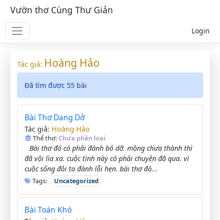
Vườn thơ Cùng Thư Giản
Login
Hoàng Hảo
Tác giả:
Đã tìm được 55 bài
Bài Thơ Dang Dở
Hoàng Hảo
Tác giả:
Thể thơ:
Chưa phân loại
Bài thơ đó có phải đành bỏ dỡ. mộng chưa thành thì
đã vội lìa xa. cuộc tình này có phải chuyện đã qua. vì
cuộc sống đôi ta đành lỗi hẹn. bài thơ đó...
Tags:
Uncategorized
Bài Toán Khó