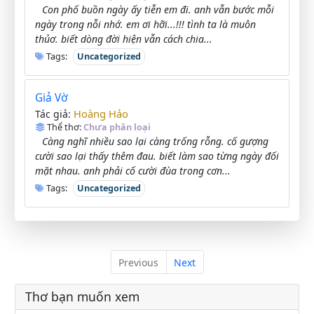
Con phố buồn ngày ấy tiễn em đi. anh vẫn bước mỗi
ngày trong nỗi nhớ. em ơi hỡi...!!! tình ta là muôn
thủơ. biết dòng đời hiện vẫn cách chia...
Tags:
Uncategorized
Giả Vờ
Hoàng Hảo
Tác giả:
Thể thơ:
Chưa phân loại
Càng nghĩ nhiều sao lại càng trống rỗng. cố gượng
cười sao lại thấy thêm đau. biết làm sao từng ngày đối
mặt nhau. anh phải cố cười đùa trong cơn...
Tags:
Uncategorized
Previous
Next
Thơ bạn muốn xem