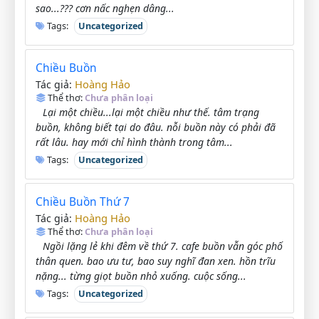
sao...??? cơn nấc nghẹn dâng...
Tags:
Uncategorized
Chiều Buồn
Hoàng Hảo
Tác giả:
Thể thơ:
Chưa phân loại
Lại một chiều...lại một chiều như thế. tâm trạng
buồn, không biết tại do đâu. nỗi buồn này có phải đã
rất lâu. hay mới chỉ hình thành trong tâm...
Tags:
Uncategorized
Chiều Buồn Thứ 7
Hoàng Hảo
Tác giả:
Thể thơ:
Chưa phân loại
Ngồi lặng lẻ khi đêm về thứ 7. cafe buồn vẫn góc phố
thân quen. bao ưu tư, bao suy nghĩ đan xen. hồn trĩu
nặng... từng giọt buồn nhỏ xuống. cuộc sống...
Tags:
Uncategorized