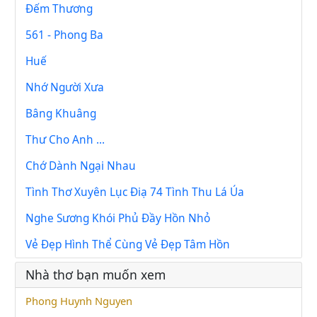
Đếm Thương
561 - Phong Ba
Huế
Nhớ Người Xưa
Bâng Khuâng
Thư Cho Anh ...
Chớ Dành Ngại Nhau
Tình Thơ Xuyên Lục Điạ 74 Tình Thu Lá Úa
Nghe Sương Khói Phủ Đầy Hồn Nhỏ
Vẻ Đẹp Hình Thể Cùng Vẻ Đẹp Tâm Hồn
Nhà thơ bạn muốn xem
Phong Huynh Nguyen