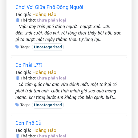
Chơi Vơi Giữa Phố Đông Người
Hoàng Hảo
Tác giả:
Thể thơ:
Chưa phân loại
Ngồi đây trên phố đông người. ngược xuôi...đi,
đến...nói cười, đùa vui. rồi lòng chợt thấy bồi hồi. ước
gì ta được một ngày thảnh thơi. tự lòng lại...
Tags:
Uncategorized
Có Phải...???
Hoàng Hảo
Tác giả:
Thể thơ:
Chưa phân loại
Có cảm giác như anh vừa đánh mất. một thứ gì có
phải trái tim anh. cuộc tình mình giờ sao quá mong
manh. khi từng bước em không còn bên cạnh. biết...
Tags:
Uncategorized
Con Phố Củ
Hoàng Hảo
Tác giả:
Thể thơ:
Chưa phân loại