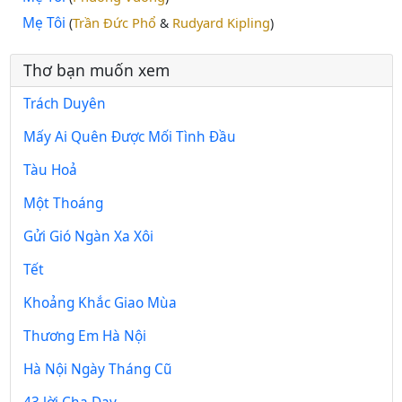
Mẹ Tôi
Trần Đức Phổ
Rudyard Kipling
(
&
)
Thơ bạn muốn xem
Trách Duyên
Mấy Ai Quên Được Mối Tình Đầu
Tàu Hoả
Một Thoáng
Gửi Gió Ngàn Xa Xôi
Tết
Khoảng Khắc Giao Mùa
Thương Em Hà Nội
Hà Nội Ngày Tháng Cũ