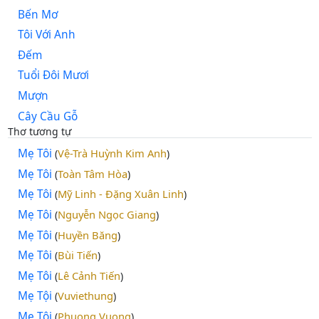
Bến Mơ
Tôi Với Anh
Đếm
Tuổi Đôi Mươi
Mượn
Cây Cầu Gỗ
Thơ tương tự
Mẹ Tôi
Vệ-Trà Huỳnh Kim Anh
(
)
Mẹ Tôi
Toàn Tâm Hòa
(
)
Mẹ Tôi
Mỹ Linh - Đặng Xuân Linh
(
)
Mẹ Tôi
Nguyễn Ngọc Giang
(
)
Mẹ Tôi
Huyền Băng
(
)
Mẹ Tôi
Bùi Tiến
(
)
Mẹ Tôi
Lê Cảnh Tiến
(
)
Mẹ Tội
Vuviethung
(
)
Mẹ Tôi
Phuong Vuong
(
)