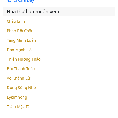
43.lời Cha Dạy
Nhà thơ bạn muốn xem
Châu Linh
Phan Bội Châu
Tăng Minh Luân
Đào Mạnh Hà
Thiên Hương Thảo
Bùi Thanh Tuấn
Võ Khánh Cừ
Dòng Sông Nhỏ
Lykimhong
Trầm Mặc Tử