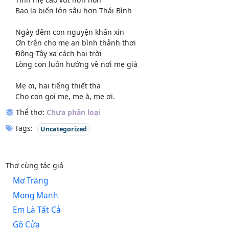
Bao la biển lớn sâu hơn Thái Bình
Ngày đêm con nguyện khấn xin
Ơn trên cho mẹ an bình thảnh thơi
Đông-Tây xa cách hai trời
Lòng con luôn hướng về nơi mẹ già
Mẹ ơi, hai tiếng thiết tha
Cho con gọi mẹ, mẹ à, mẹ ơi.
Thể thơ:
Chưa phân loại
Tags:
Uncategorized
Thơ cùng tác giả
Mơ Trăng
Mong Manh
Em Là Tất Cả
Gõ Cửa