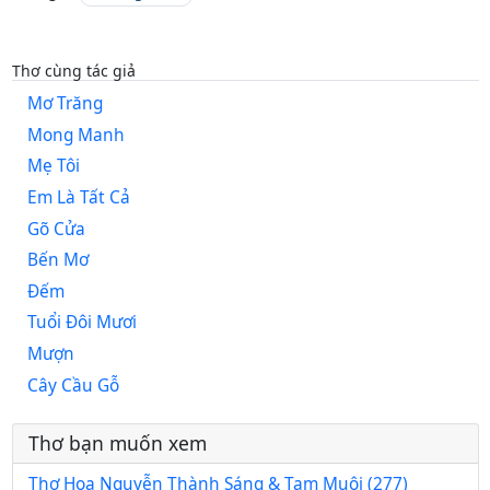
Thơ cùng tác giả
Mơ Trăng
Mong Manh
Mẹ Tôi
Em Là Tất Cả
Gõ Cửa
Bến Mơ
Đếm
Tuổi Đôi Mươi
Mượn
Cây Cầu Gỗ
Thơ bạn muốn xem
Thơ Họa Nguyễn Thành Sáng & Tam Muội (277)