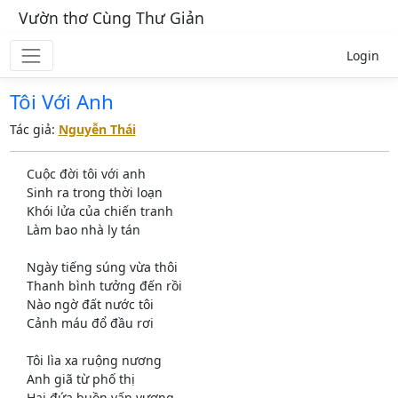
Vườn thơ Cùng Thư Giản
Login
Tôi Với Anh
Tác giả:
Nguyễn Thái
Cuộc đời tôi với anh
Sinh ra trong thời loạn
Khói lửa của chiến tranh
Làm bao nhà ly tán
Ngày tiếng súng vừa thôi
Thanh bình tưởng đến rồi
Nào ngờ đất nước tôi
Cảnh máu đổ đầu rơi
Tôi lìa xa ruộng nương
Anh giã từ phố thị
Hai đứa buồn vấn vương