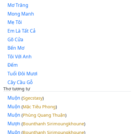
Mơ Trăng
Mong Manh
Mẹ Tôi
Em Là Tất Cả
Gõ Cửa
Bến Mơ
Tôi Với Anh
Đếm
Tuổi Đôi Mươi
Cây Cầu Gỗ
Thơ tương tự
Muộn
Sgecstasy
(
)
Muộn
Mặc Tiêu Phong
(
)
Muộn
Phùng Quang Thuận
(
)
Mượn
Bounthanh Sirimoungkhoune
(
)
Muôn
Bounthanh Sirimoungkhoune
(
)