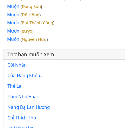
Muộn
Đăng Sơn
(
)
Muốn
Đỗ Hồng
(
)
Muốn
Bùi Thành Công
(
)
Mượn
Js.ryo
(
)
Muốn
Nguyên Hữu
(
)
Thơ bạn muốn xem
Cõi Nhàn
Cửa Đang Khép...
Thế Là
Đậm Nhớ Hoài
Nàng Dạ Lan Hương
Chỉ Thích Thơ