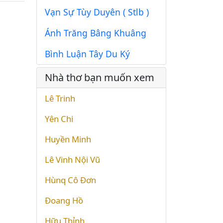
Vạn Sự Tùy Duyên ( Stlb )
Ánh Trăng Bâng Khuâng
Bình Luận Tây Du Ký
Nhà thơ bạn muốn xem
Lê Trinh
Yên Chi
Huyền Minh
Lê Vinh Nội Vũ
Hùnq Cô Đơn
Đoang Hồ
Hữu Thỉnh