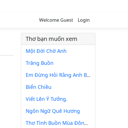
Welcome Guest
Login
Thơ bạn muốn xem
Một Đời Chờ Anh
Trăng Buồn
Em Đừng Hỏi Rằng Anh Bao Nhiêu Tuổi
Biển Chiều
Viết Lên Ý Tưởng.
Ngôn Ngữ Quê Hương
Thơ Tình Buồn Mùa Đông ?❄