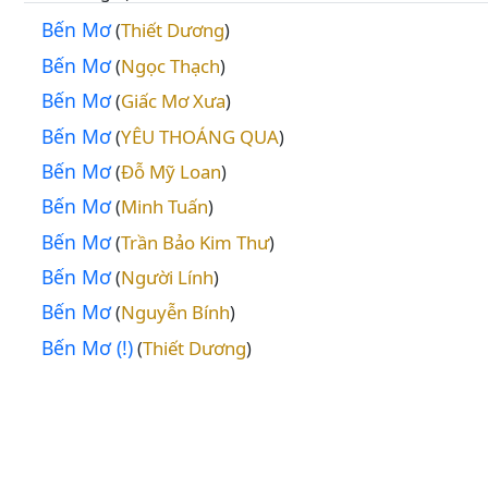
Bến Mơ
Thiết Dương
(
)
Bến Mơ
Ngọc Thạch
(
)
Bến Mơ
Giấc Mơ Xưa
(
)
Bến Mơ
YÊU THOÁNG QUA
(
)
Bến Mơ
Đỗ Mỹ Loan
(
)
Bến Mơ
Minh Tuấn
(
)
Bến Mơ
Trần Bảo Kim Thư
(
)
Bến Mơ
Người Lính
(
)
Bến Mơ
Nguyễn Bính
(
)
Bến Mơ (!)
Thiết Dương
(
)