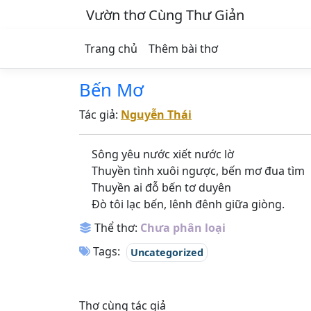
Vườn thơ Cùng Thư Giản
Trang chủ
Thêm bài thơ
Bến Mơ
Tác giả:
Nguyễn Thái
Sông yêu nước xiết nước lờ
Thuyền tình xuôi ngược, bến mơ đua tìm
Thuyền ai đỗ bến tơ duyên
Đò tôi lạc bến, lênh đênh giữa giòng.
Thể thơ:
Chưa phân loại
Tags:
Uncategorized
Thơ cùng tác giả