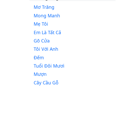
Mơ Trăng
Mong Manh
Mẹ Tôi
Em Là Tất Cả
Gõ Cửa
Tôi Với Anh
Đếm
Tuổi Đôi Mươi
Mượn
Cây Cầu Gỗ