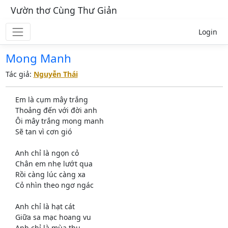
Vườn thơ Cùng Thư Giản
Login
Mong Manh
Tác giả:
Nguyễn Thái
Em là cụm mây trắng
Thoảng đến với đời anh
Ôi mây trắng mong manh
Sẽ tan vì cơn gió
Anh chỉ là ngọn cỏ
Chân em nhẹ lướt qua
Rồi càng lúc càng xa
Cỏ nhìn theo ngơ ngác
Anh chỉ là hạt cát
Giữa sa mạc hoang vu
Anh chỉ là mùa thu