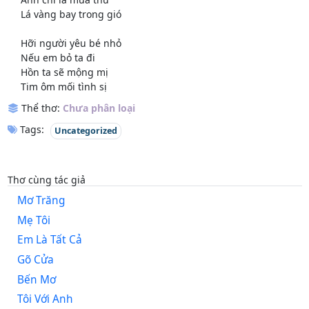
Lá vàng bay trong gió
Hỡi người yêu bé nhỏ
Nếu em bỏ ta đi
Hồn ta sẽ mộng mị
Tim ôm mối tình sị
Thể thơ:
Chưa phân loại
Tags:
Uncategorized
Thơ cùng tác giả
Mơ Trăng
Mẹ Tôi
Em Là Tất Cả
Gõ Cửa
Bến Mơ
Tôi Với Anh