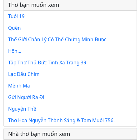
Thơ bạn muốn xem
Tuổi 19
Quên
Thế Giới Chân Lý Có Thể Chứng Minh Được
Hôn...
Tập Thơ Thủ Đức Tình Xa Trang 39
Lạc Dấu Chim
Mệnh Ma
Gửi Người Ra Đi
Nguyện Thề
Thơ Họa Nguyễn Thành Sáng & Tam Muội 756.
Nhà thơ bạn muốn xem