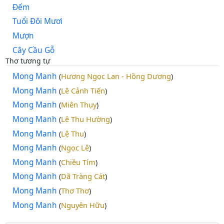
Đếm
Tuổi Đôi Mươi
Mượn
Cây Cầu Gỗ
Thơ tương tự
Mong Manh
Hương Ngọc Lan - Hồng Dương
(
)
Mong Manh
Lê Cảnh Tiến
(
)
Mong Manh
Miên Thụy
(
)
Mong Manh
Lê Thu Hường
(
)
Mong Manh
Lệ Thu
(
)
Mong Manh
Ngọc Lê
(
)
Mong Manh
Chiều Tím
(
)
Mong Manh
Dã Tràng Cát
(
)
Mong Manh
Thơ Thơ
(
)
Mong Manh
Nguyên Hữu
(
)