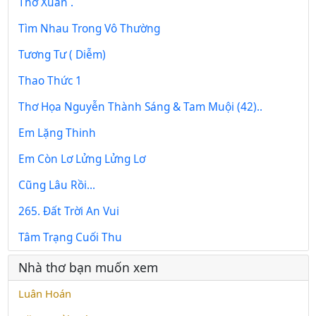
Thơ Xuân .
Tìm Nhau Trong Vô Thường
Tương Tư ( Diễm)
Thao Thức 1
Thơ Họa Nguyễn Thành Sáng & Tam Muội (42)..
Em Lặng Thinh
Em Còn Lơ Lửng Lửng Lơ
Cũng Lâu Rồi...
265. Đất Trời An Vui
Tâm Trạng Cuối Thu
Nhà thơ bạn muốn xem
Luân Hoán