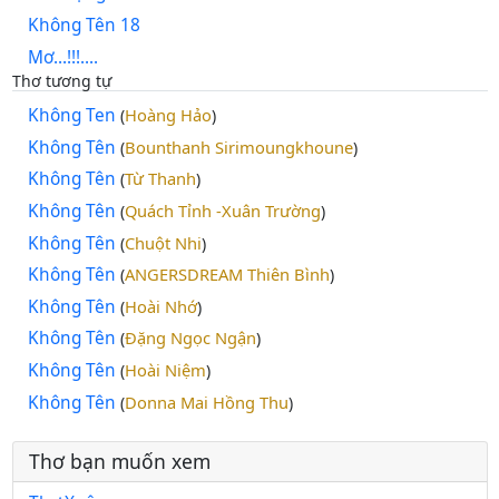
Không Tên 18
Mơ...!!!....
Thơ tương tự
Không Ten
Hoàng Hảo
(
)
Không Tên
Bounthanh Sirimoungkhoune
(
)
Không Tên
Từ Thanh
(
)
Không Tên
Quách Tỉnh -Xuân Trường
(
)
Không Tên
Chuột Nhi
(
)
Không Tên
ANGERSDREAM Thiên Bình
(
)
Không Tên
Hoài Nhớ
(
)
Không Tên
Đặng Ngọc Ngận
(
)
Không Tên
Hoài Niệm
(
)
Không Tên
Donna Mai Hồng Thu
(
)
Thơ bạn muốn xem