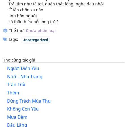
Trái tim như tả tơi, quặn thắt lòng, nghe đau nhói
Ở tận chốn xa nào
linh hồn người
có thấu hiểu nỗi lòng ta?!?
Thể thơ:
Chưa phân loại
Tags:
Uncategorized
Thơ cùng tác giả
Người Điên Yêu
Nhớ... Nha Trang
Trăn Trối
Thèm
Đừng Trách Mùa Thu
Không Còn Yêu
Mưa Đêm
Dấu Lặng