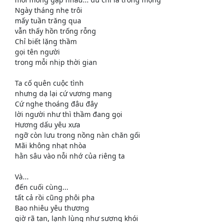
Ngày tháng nhẹ trôi
mấy tuần trăng qua
vẫn thấy hồn trống rỗng
Chỉ biết lặng thầm
gọi tên người
trong mỗi nhịp thời gian
Ta cố quên cuộc tình
nhưng dạ lại cứ vương mang
Cứ nghe thoáng đâu đây
lời người như thì thầm đang gọi
Hương dấu yêu xưa
ngỡ còn lưu trong nồng nàn chăn gối
Mãi không nhạt nhòa
hằn sâu vào nỗi nhớ của riêng ta
Và...
đến cuối cùng...
tất cả rồi cũng phôi pha
Bao nhiêu yêu thương
giờ rã tan, lạnh lùng như sương khói