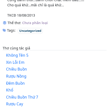
Cho quá khứ...mãi chỉ là quá khứ...
TKCĐ 18/08/2013
Thể thơ:
Chưa phân loại
Tags:
Uncategorized
Thơ cùng tác giả
Không Tên 5
Xin Lỗi Em
Chiều Buồn
Rượu Nồng
Đêm Buồn
Khổ
Chiều Buồn Thứ 7
Rượu Cay