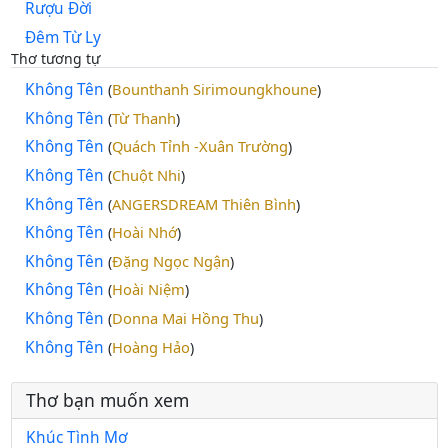
Rượu Đời
Đêm Từ Ly
Thơ tương tự
Không Tên
Bounthanh Sirimoungkhoune
(
)
Không Tên
Từ Thanh
(
)
Không Tên
Quách Tỉnh -Xuân Trường
(
)
Không Tên
Chuột Nhi
(
)
Không Tên
ANGERSDREAM Thiên Bình
(
)
Không Tên
Hoài Nhớ
(
)
Không Tên
Đặng Ngọc Ngận
(
)
Không Tên
Hoài Niệm
(
)
Không Tên
Donna Mai Hồng Thu
(
)
Không Tên
Hoàng Hảo
(
)
Thơ bạn muốn xem
Khúc Tình Mơ