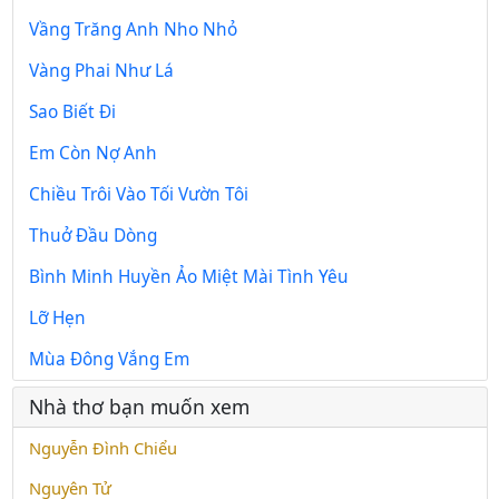
Vầng Trăng Anh Nho Nhỏ
Vàng Phai Như Lá
Sao Biết Đi
Em Còn Nợ Anh
Chiều Trôi Vào Tối Vườn Tôi
Thuở Đầu Dòng
Bình Minh Huyền Ảo Miệt Mài Tình Yêu
Lỡ Hẹn
Mùa Đông Vắng Em
Nhà thơ bạn muốn xem
Nguyễn Đình Chiểu
Nguyên Tử