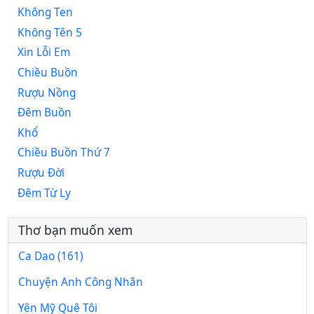
Không Ten
Không Tên 5
Xin Lỗi Em
Chiều Buồn
Rượu Nồng
Đêm Buồn
Khổ
Chiều Buồn Thứ 7
Rượu Đời
Đêm Từ Ly
Thơ bạn muốn xem
Ca Dao (161)
Chuyện Anh Công Nhân
Yên Mỹ Quê Tôi