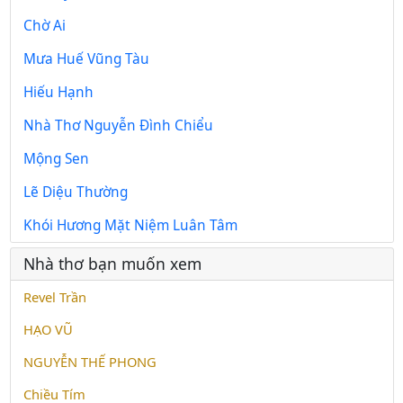
Chờ Ai
Mưa Huế Vũng Tàu
Hiếu Hạnh
Nhà Thơ Nguyễn Đình Chiểu
Mộng Sen
Lẽ Diệu Thường
Khói Hương Mặt Niệm Luân Tâm
Nhà thơ bạn muốn xem
Revel Trần
HẠO VŨ
NGUYỄN THẾ PHONG
Chiều Tím