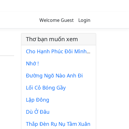
Welcome Guest
Login
Thơ bạn muốn xem
Cho Hạnh Phúc Đôi Mình Tràn Khắp Lối
Nhớ !
Đường Ngõ Nào Anh Đi
Lối Cỏ Bóng Gầy
Lập Đông
Dù Ở Đâu
Thắp Đèn Rụ Nụ Tầm Xuân