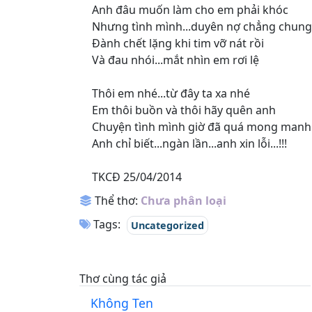
Anh đâu muốn làm cho em phải khóc
Nhưng tình mình...duyên nợ chẳng chung
Đành chết lặng khi tim vỡ nát rồi
Và đau nhói...mắt nhìn em rơi lệ
Thôi em nhé...từ đây ta xa nhé
Em thôi buồn và thôi hãy quên anh
Chuyện tình mình giờ đã quá mong manh
Anh chỉ biết...ngàn lần...anh xin lỗi...!!!
TKCĐ 25/04/2014
Thể thơ:
Chưa phân loại
Tags:
Uncategorized
Thơ cùng tác giả
Không Ten