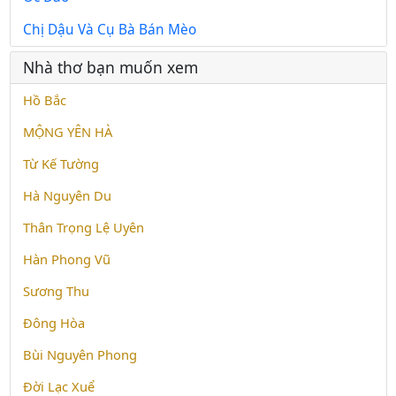
Chị Dậu Và Cụ Bà Bán Mèo
Nhà thơ bạn muốn xem
Hồ Bắc
MỘNG YÊN HÀ
Từ Kế Tường
Hà Nguyên Du
Thân Trọng Lệ Uyên
Hàn Phong Vũ
Sương Thu
Đông Hòa
Bùi Nguyên Phong
Đời Lạc Xuể