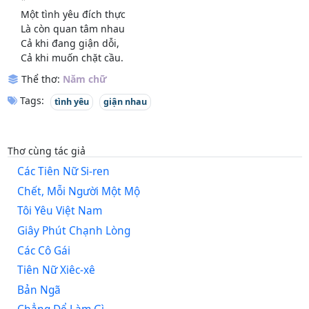
Một tình yêu đích thực
Là còn quan tâm nhau
Cả khi đang giận dỗi,
Cả khi muốn chặt cầu.
Thể thơ:
Năm chữ
Tags:
tình yêu
giận nhau
Thơ cùng tác giả
Các Tiên Nữ Si-ren
Chết, Mỗi Người Một Mộ
Tôi Yêu Việt Nam
Giây Phút Chạnh Lòng
Các Cô Gái
Tiên Nữ Xiêc-xê
Bản Ngã