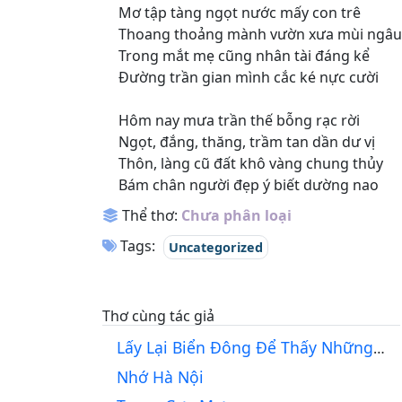
Mơ tập tàng ngọt nước mấy con trê
Thoang thoảng mành vườn xưa mùi ngâu
Trong mắt mẹ cũng nhân tài đáng kể
Đường trần gian mình cắc ké nực cười
Hôm nay mưa trần thế bỗng rạc rời
Ngọt, đắng, thăng, trầm tan dần dư vị
Thôn, làng cũ đất khô vàng chung thủy
Bám chân người đẹp ý biết dường nao
Thể thơ:
Chưa phân loại
Tags:
Uncategorized
Thơ cùng tác giả
Lấy Lại Biển Đông Để Thấy Những Chân Trời
Nhớ Hà Nội