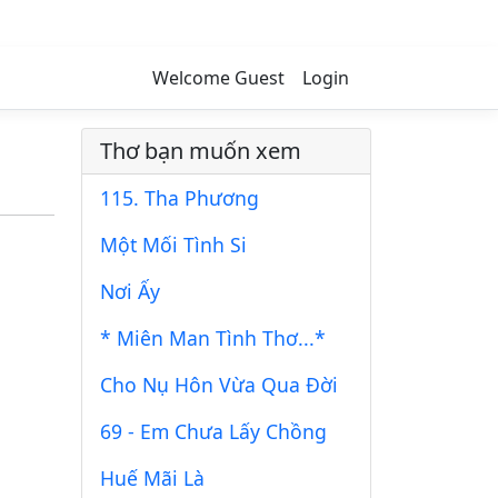
Welcome Guest
Login
Thơ bạn muốn xem
115. Tha Phương
Một Mối Tình Si
Nơi Ấy
* Miên Man Tình Thơ...*
Cho Nụ Hôn Vừa Qua Đời
69 - Em Chưa Lấy Chồng
Huế Mãi Là