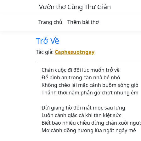
Vườn thơ Cùng Thư Giản
Trang chủ
Thêm bài thơ
Trở Về
Tác giả:
Caphesuotngay
Chán cuộc đi đôi lúc muốn trở về
Để bình an trong căn nhà bé nhỏ
Không chèo lái mặc cánh buồm sóng gió
Thảnh thơi nằm phản gỗ chợt nhung êm
Đời giang hồ đôi mắt mọc sau lưng
Luôn cảnh giác cả khi tàn kiệt sức
Biết bao nhiêu chiều dừng chân xuôi ngư
Mơ cánh đồng hương lúa ngất ngây mê