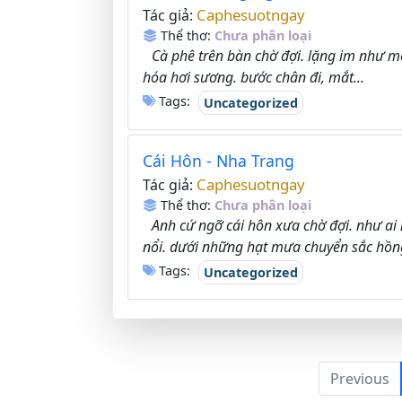
Caphesuotngay
Tác giả:
Thể thơ:
Chưa phân loại
Cà phê trên bàn chờ đợi. lặng im như một
hóa hơi sương. bước chân đi, mắt...
Tags:
Uncategorized
Cái Hôn - Nha Trang
Caphesuotngay
Tác giả:
Thể thơ:
Chưa phân loại
Anh cứ ngỡ cái hôn xưa chờ đợi. như ai 
nổi. dưới những hạt mưa chuyển sắc hồng
Tags:
Uncategorized
Previous