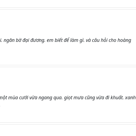
. ngăn bờ đại đương. em biết để làm gì. và câu hỏi cho hoàng
một mùa cưới vừa ngang qua. giọt mưa cũng vừa đi khuất. xanh
.