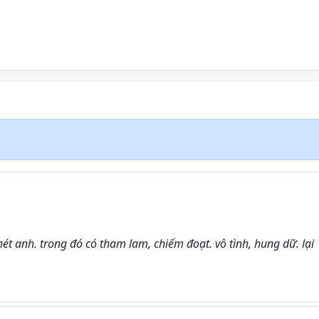
t anh. trong đó có tham lam, chiếm đoạt. vô tình, hung dữ. lại