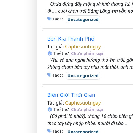
Chưa đựng đầy một quá khứ tháng Tư. h
đi …. cuối chân trời Bằng Lăng em vẫn nở.
Tags:
Uncategorized
Bên Kia Thành Phố
Caphesuotngay
Tác giả:
Thể thơ:
Chưa phân loại
Yêu. và anh nghe hương thu êm trôi. gầ
không chạm bàn tay như mất thôi. anh m
Tags:
Uncategorized
Biên Giới Thời Gian
Caphesuotngay
Tác giả:
Thể thơ:
Chưa phân loại
(Có phải là nhớ?). tháng 10 chào biên g
theo tay vẫy nhập nhòe. người đi vào...
Tags:
Uncategorized