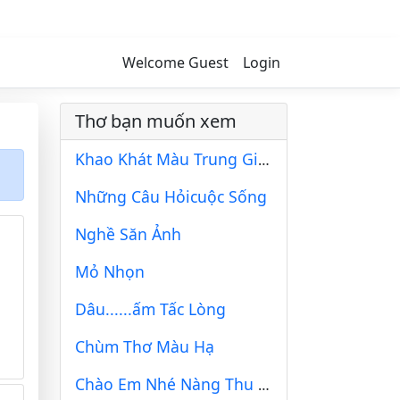
Welcome Guest
Login
Thơ bạn muốn xem
Khao Khát Màu Trung Gian
Những Câu Hỏicuộc Sống
Nghề Săn Ảnh
Mỏ Nhọn
Dâu......ấm Tấc Lòng
Chùm Thơ Màu Hạ
Chào Em Nhé Nàng Thu Tháng Tám