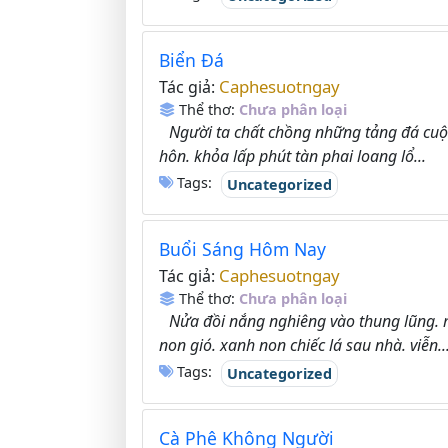
Biển Đá
Caphesuotngay
Tác giả:
Thể thơ:
Chưa phân loại
Người ta chất chồng những tảng đá cuội
hôn. khỏa lấp phút tàn phai loang lổ...
Tags:
Uncategorized
Buổi Sáng Hôm Nay
Caphesuotngay
Tác giả:
Thể thơ:
Chưa phân loại
Nửa đồi nắng nghiêng vào thung lũng. 
non gió. xanh non chiếc lá sau nhà. viễn..
Tags:
Uncategorized
Cà Phê Không Người