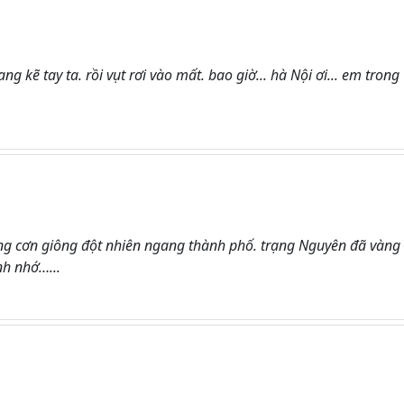
 kẽ tay ta. rồi vụt rơi vào mất. bao giờ... hà Nội ơi... em trong
ng cơn giông đột nhiên ngang thành phố. trạng Nguyên đã vàng
nh nhớ…...