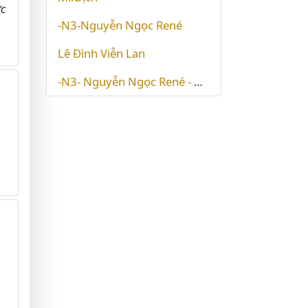
ớc
-N3-Nguyễn Ngọc René
Lê Đình Viễn Lan
-N3- Nguyễn Ngọc René - Hue Muoi