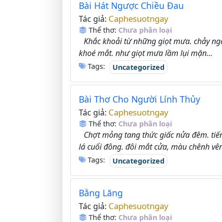
Bài Hát Ngược Chiều Đau
Caphesuotngay
Tác giả:
Thể thơ:
Chưa phân loại
Khắc khoải từ những giọt mưa. chảy ngang
khoé mắt. như giọt mưa lầm lụi mặn...
Tags:
Uncategorized
Bài Thơ Cho Người Lính Thủy
Caphesuotngay
Tác giả:
Thể thơ:
Chưa phân loại
Chợt mỏng tang thức giấc nửa đêm. tiế
lá cuối đông. đôi mắt cửa, màu chênh vê
Tags:
Uncategorized
Bằng Lăng
Caphesuotngay
Tác giả:
Thể thơ:
Chưa phân loại