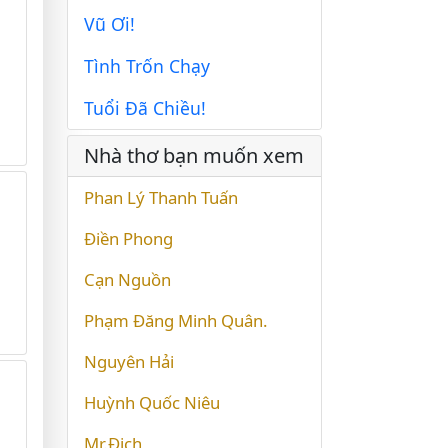
Vũ Ơi!
Tình Trốn Chạy
Tuổi Đã Chiều!
Nhà thơ bạn muốn xem
Phan Lý Thanh Tuấn
Điền Phong
Cạn Nguồn
Phạm Đăng Minh Quân.
Nguyên Hải
Huỳnh Quốc Niêu
Mr.Địch