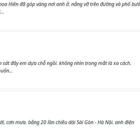
oa Hiên đã góp vàng nơi anh ở. nắng vỡ trên đường và phố bư
..
n sát đây em dựa chỗ ngồi. không nhìn trong mắt là xa cách.
uốn...
iới, cơn mưa. bằng 20 lần chiều dài Sài Gòn - Hà Nội. anh điện