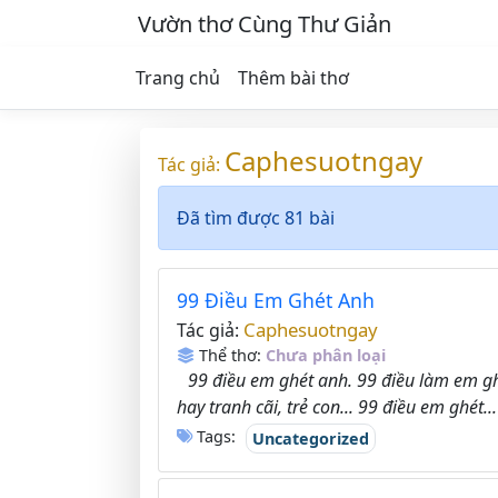
Vườn thơ Cùng Thư Giản
Trang chủ
Thêm bài thơ
Caphesuotngay
Tác giả:
Đã tìm được 81 bài
99 Điều Em Ghét Anh
Caphesuotngay
Tác giả:
Thể thơ:
Chưa phân loại
99 điều em ghét anh. 99 điều làm em ghé
hay tranh cãi, trẻ con... 99 điều em ghét...
Tags:
Uncategorized