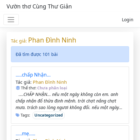
Vườn thơ Cùng Thư Giản
Login
Phan Đình Ninh
Tác giả:
Đã tìm được 101 bài
.....chấp Nhận...
Phan Đình Ninh
Tác giả:
Thể thơ:
Chưa phân loại
....CHẤP NHẬN... nếu một ngày không còn em. anh
chấp nhận đổ thừa định mệnh. trời chợt nắng chợt
mưa. trách sao lòng ngươi không đổi. nếu một ngày...
Tags:
Uncategorized
.....mẹ.....