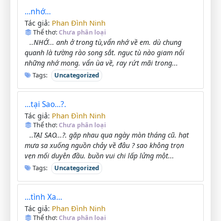
...nhớ...
Phan Đình Ninh
Tác giả:
Thể thơ:
Chưa phân loại
..NHỚ... anh ở trong tù,vẩn nhớ về em. dù chung
quanh là tường rào song sắt. ngục tù nào giam nổi
những nhớ mong. vẩn ùa về, ray rứt mãi trong...
Tags:
Uncategorized
...tại Sao...?.
Phan Đình Ninh
Tác giả:
Thể thơ:
Chưa phân loại
..TẠI SAO...?. gặp nhau qua ngày mòn tháng cũ. hạt
mưa sa xuống nguồn chảy về đâu ? sao không trọn
vẹn mối duyên đầu. buồn vui chi lấp lửng một...
Tags:
Uncategorized
...tình Xa...
Phan Đình Ninh
Tác giả:
Thể thơ:
Chưa phân loại