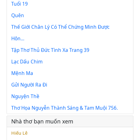
Tuổi 19
Quên
Thế Giới Chân Lý Có Thể Chứng Minh Được
Hôn...
Tập Thơ Thủ Đức Tình Xa Trang 39
Lạc Dấu Chim
Mệnh Ma
Gửi Người Ra Đi
Nguyện Thề
Thơ Họa Nguyễn Thành Sáng & Tam Muội 756.
Nhà thơ bạn muốn xem
Hiếu Lê