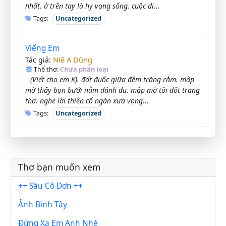
nhất. ở trên tay là hy vọng sống. cuộc di...
Tags:
Uncategorized
Viếng Em
Niê A Dũng
Tác giả:
Thể thơ:
Chưa phân loại
(Viết cho em K). đốt đuốc giữa đêm trăng rằm. mập
mờ thấy bọn bưởi nằm đánh đu. mập mờ tôi đốt trang
thơ. nghe lời thiên cổ ngàn xưa vọng...
Tags:
Uncategorized
Thơ bạn muốn xem
++ Sầu Cô Đơn ++
Ảnh Bình Tây
Đừng Xa Em Anh Nhé