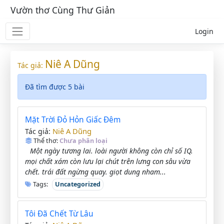
Vườn thơ Cùng Thư Giản
Login
Niê A Dũng
Tác giả:
Đã tìm được 5 bài
Mặt Trời Đỏ Hỏn Giấc Đêm
Niê A Dũng
Tác giả:
Thể thơ:
Chưa phân loại
Một ngày tương lai. loài người không còn chỉ số IQ.
mọi chất xám còn lưu lại chút trên lưng con sâu vừa
chết. trái đất ngừng quay. giọt dung nham...
Tags:
Uncategorized
Tôi Đã Chết Từ Lâu