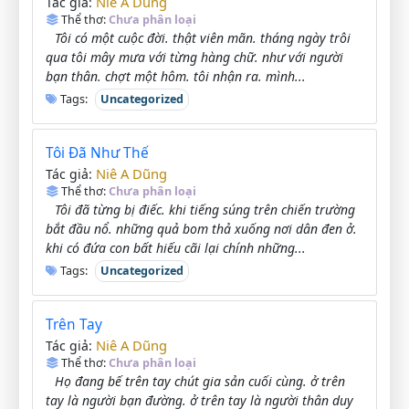
Niê A Dũng
Tác giả:
Thể thơ:
Chưa phân loại
Tôi có một cuộc đời. thật viên mãn. tháng ngày trôi
qua tôi mây mưa với từng hàng chữ. như với người
bạn thân. chợt một hôm. tôi nhận ra. mình...
Tags:
Uncategorized
Tôi Đã Như Thế
Niê A Dũng
Tác giả:
Thể thơ:
Chưa phân loại
Tôi đã từng bị điếc. khi tiếng súng trên chiến trường
bắt đầu nổ. những quả bom thả xuống nơi dân đen ở.
khi có đứa con bất hiếu cãi lại chính những...
Tags:
Uncategorized
Trên Tay
Niê A Dũng
Tác giả:
Thể thơ:
Chưa phân loại
Họ đang bế trên tay chút gia sản cuối cùng. ở trên
tay là người bạn đường. ở trên tay là người thân duy