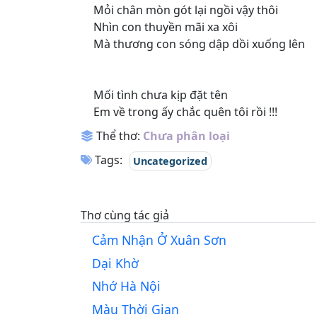
Mỏi chân mòn gót lại ngồi vậy thôi
Nhìn con thuyền mãi xa xôi
Mà thương con sóng dập dồi xuống lên
Mối tình chưa kịp đặt tên
Em về trong ấy chắc quên tôi rồi !!!
Thể thơ:
Chưa phân loại
Tags:
Uncategorized
Thơ cùng tác giả
Cảm Nhận Ở Xuân Sơn
Dại Khờ
Nhớ Hà Nội
Màu Thời Gian