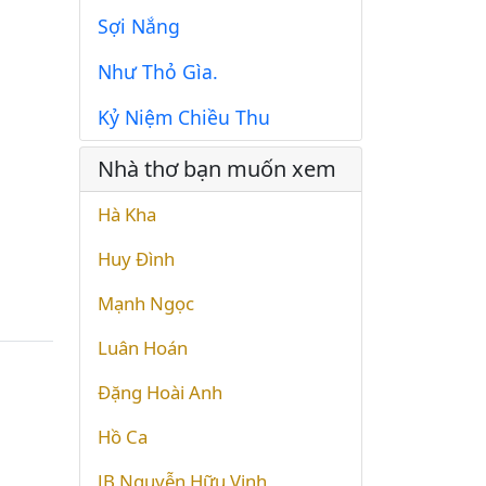
Sợi Nắng
Như Thỏ Gìa.
Kỷ Niệm Chiều Thu
Nhà thơ bạn muốn xem
Hà Kha
Huy Đình
Mạnh Ngọc
Luân Hoán
Đặng Hoài Anh
Hồ Ca
JB Nguyễn Hữu Vinh