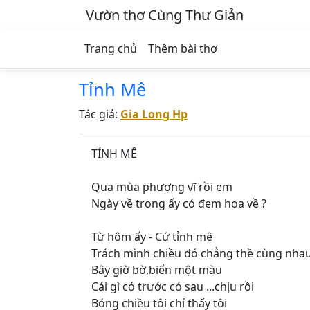
Vườn thơ Cùng Thư Giản
Trang chủ
Thêm bài thơ
Tỉnh Mê
Tác giả:
Gia Long Hp
TỈNH MÊ
Qua mùa phượng vĩ rồi em
Ngày về trong ấy có đem hoa về ?
Từ hôm ấy - Cứ tỉnh mê
Trách mình chiều đó chẳng thề cùng nha
Bây giờ bờ,biển một màu
Cái gì có trước có sau ...chịu rồi
Bóng chiều tôi chỉ thấy tôi