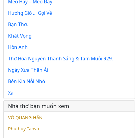
Mẹo Hay – Mẹo Đây
Hương Gió ... Gọi Về
Bạn Thơ.
Khát Vọng
Hồn Anh
Thơ Hoạ Nguyễn Thành Sáng & Tam Muội 929.
Ngày Xưa Thân Ái
Bên Kia Nỗi Nhớ
Xa
Nhà thơ bạn muốn xem
VÕ QUANG HÂN
Phuthuy Tapvo