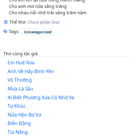
Cho anh mơ nửa vầng trăng
Cho nhau nỗi nhớ trải vàng trăm năm
Thể thơ:
Chưa phân loại
Tags:
Uncategorized
Thơ cùng tác giả
Em Huế Xưa
Anh Về Hãy Bình Yên
Vô Thường
Mưa Lá Sầu
Ai Biết Phượng Xưa Có Nhớ Ve
Tự Khúc
Nửa Hồn Bơ Vơ
Biển Động
Tia Nắng