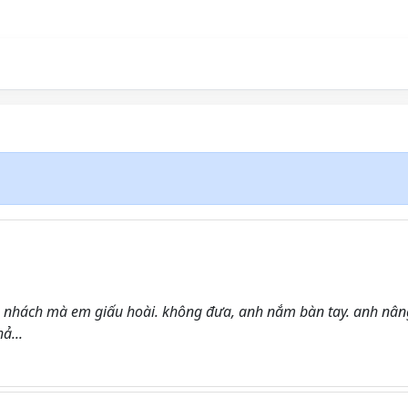
 nhách mà em giấu hoài. không đưa, anh nắm bàn tay. anh nân
ả...