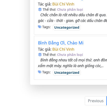
Bùi Chí Vinh
Tác giả:
Thể thơ:
Chưa phân loại
Chắc chắn là rất nhiều dấu chân đi qua
gác - cửa - thời - gian. gỡ các dấu chân để
Tags:
Uncategorized
Bình Đẳng Ơi, Chào Mi
Bùi Chí Vinh
Tác giả:
Thể thơ:
Chưa phân loại
Bình đẳng nhau tất cả mọi thứ. anh đồng
xẩm mặt mày. nghĩa là anh giống cóc,..
Tags:
Uncategorized
Previous