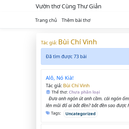
Vườn thơ Cùng Thư Giản
Trang chủ
Thêm bài thơ
Bùi Chí Vinh
Tác giả:
Đã tìm được 73 bài
Alô, Nó Kià!
Bùi Chí Vinh
Tác giả:
Thể thơ:
Chưa phân loại
Đưa anh ngón út anh cầm. cái ngón ốm
lên mũi đố ai bắt đền? bắt đền sao được h
Tags:
Uncategorized