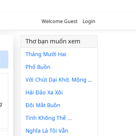
Welcome Guest
Login
Thơ bạn muốn xem
Tháng Mười Hai
Phố Buồn
Với Chút Dại Khờ, Mộng Mơ Thi Sĩ
Hải Đảo Xa Xôi
g
Đôi Mắt Buồn
Tình Không Thể ...
Nghĩa Là Tôi Vẫn