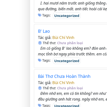
I. hai mươi năm trước anh giống thằng n
qua đường, biến mất. anh tiếc hoài cái kẹ
Tags:
Uncategorized
B' Lao
Bùi Chí Vinh
Tác giả:
Thể thơ:
Chưa phân loại
Em có giống B' lao không em? đón anh 
mọc tỉnh bơ ngay phía trước thềm. em có.
Tags:
Uncategorized
Bài Thơ Chưa Hoàn Thành
Bùi Chí Vinh
Tác giả:
Thể thơ:
Chưa phân loại
Đêm nhớ em, em có tin không? em như ch
đầu giường anh hát rong. ngày nhớ em, e
Tags:
Uncategorized