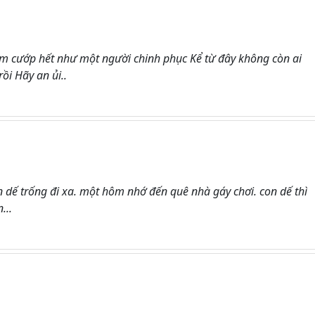
Em cướp hết như một người chinh phục Kể từ đây không còn ai
ồi Hãy an ủi..
 dế trống đi xa. một hôm nhớ đến quê nhà gáy chơi. con dế thì
...