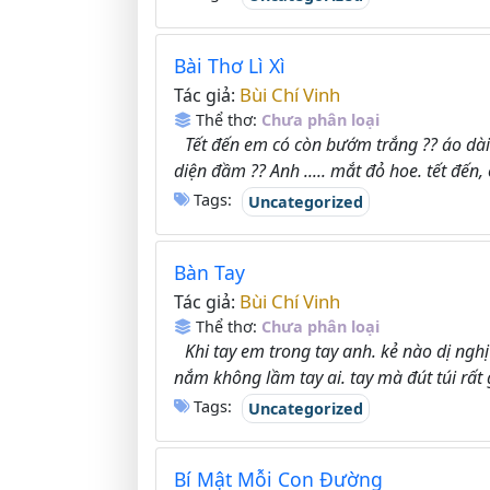
Bài Thơ Lì Xì
Bùi Chí Vinh
Tác giả:
Thể thơ:
Chưa phân loại
Tết đến em có còn bướm trắng ?? áo dài
diện đầm ?? Anh ..... mắt đỏ hoe. tết đến, 
Tags:
Uncategorized
Bàn Tay
Bùi Chí Vinh
Tác giả:
Thể thơ:
Chưa phân loại
Khi tay em trong tay anh. kẻ nào dị ng
nắm không lầm tay ai. tay mà đút túi rất g
Tags:
Uncategorized
Bí Mật Mỗi Con Đường