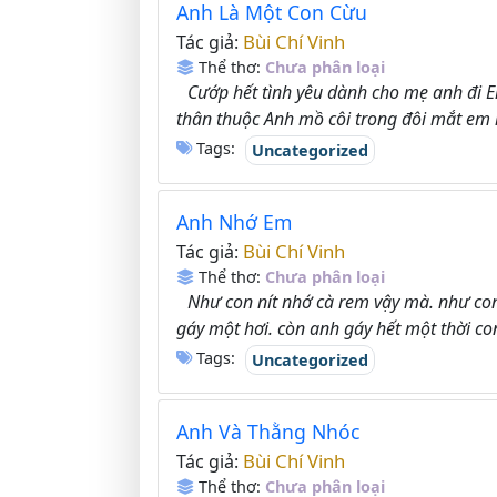
Anh Là Một Con Cừu
Bùi Chí Vinh
Tác giả:
Thể thơ:
Chưa phân loại
Cướp hết tình yêu dành cho mẹ anh đi 
thân thuộc Anh mồ côi trong đôi mắt em r
Tags:
Uncategorized
Anh Nhớ Em
Bùi Chí Vinh
Tác giả:
Thể thơ:
Chưa phân loại
Như con nít nhớ cà rem vậy mà. như con
gáy một hơi. còn anh gáy hết một thời con
Tags:
Uncategorized
Anh Và Thằng Nhóc
Bùi Chí Vinh
Tác giả:
Thể thơ:
Chưa phân loại