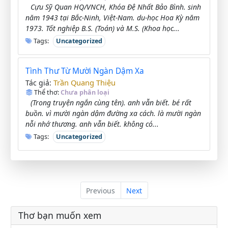
Cựu Sỹ Quan HQ/VNCH, Khóa Đệ Nhất Bảo Bình. sinh
năm 1943 tại Bắc-Ninh, Việt-Nam. du-học Hoa Kỳ năm
1973. Tốt nghiệp B.S. (Toán) và M.S. (Khoa học...
Tags:
Uncategorized
Tình Thư Từ Mười Ngàn Dậm Xa
Trần Quang Thiệu
Tác giả:
Thể thơ:
Chưa phân loại
(Trong truyện ngắn cùng tên). anh vẫn biết. bé rất
buồn. vì mười ngàn dậm đường xa cách. là mười ngàn
nỗi nhớ thương. anh vẫn biết. không có...
Tags:
Uncategorized
Previous
Next
Thơ bạn muốn xem