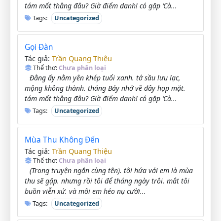
tám mốt thằng đâu? Giờ điểm danh! có gặp ‘Cà...
Tags:
Uncategorized
Gọi Đàn
Trần Quang Thiệu
Tác giả:
Thể thơ:
Chưa phân loại
Đằng ấy nằm yên khép tuổi xanh. tớ sầu lưu lạc,
mộng không thành. tháng Bảy nhớ về đây họp mặt.
tám mốt thằng đâu? Giờ điểm danh! có gặp ‘Cà...
Tags:
Uncategorized
Mùa Thu Không Đến
Trần Quang Thiệu
Tác giả:
Thể thơ:
Chưa phân loại
(Trong truyện ngắn cùng tên). tôi hứa với em là mùa
thu sẽ gặp. nhưng rồi tôi để tháng ngày trôi. mắt tôi
buồn viễn xứ. và môi em héo nụ cười...
Tags:
Uncategorized