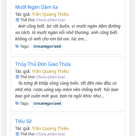
Mười Ngàn Dậm Xa
Trần Quang Thiệu
Tác giả:
Thể thơ:
Chưa phân loại
Anh cũng biết. bé rất buồn. vì mười ngàn dậm đường
xa cách. là mười ngàn nỗi nhớ thương. anh cũng biết.
không có anh cho em bờ vai. lúc em...
Tags:
Uncategorized
Thủy Thủ Đón Giao Thừa
Trần Quang Thiệu
Tác giả:
Thể thơ:
Chưa phân loại
Ta từng đi khắp sông cùng biển. tết đến nào đâu có
nhớ nhà. rượu uống say mèm nên chẳng biết. hỏi bạn
bao giờ xuân mới qua. bạn ta ngồi khóc như...
Tags:
Uncategorized
Tiểu Sử
Trần Quang Thiệu
Tác giả:
Thể thơ:
Chưa phân loại