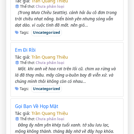
Trần Quang Thiệu
Tác giả:
Thể thơ:
Chưa phân loại
(Trong Mưa Chiều Seattle). cánh hải âu cô đơn trong
trời chiều nhạt nắng. biển bình yên nhưng sóng vẫn
dạt dào. vì cuộc tình đã mất. nên gió...
Tags:
Uncategorized
Em Đi Rồi
Trần Quang Thiệu
Tác giả:
Thể thơ:
Chưa phân loại
Một. khi anh về hoa rơi trên lối cũ. chim xa rừng và
lá đã thay mầu. mây cũng u-buồn bay đi viễn xứ. và
chúng mình thôi không còn có nhau...
Tags:
Uncategorized
Gọi Bạn Về Họp Mặt
Trần Quang Thiệu
Tác giả:
Thể thơ:
Chưa phân loại
Đằng ấy nằm yên khép tuổi xanh. tớ sầu lưu lạc,
mộng không thành. tháng Bảy nhớ về đây họp khóa.