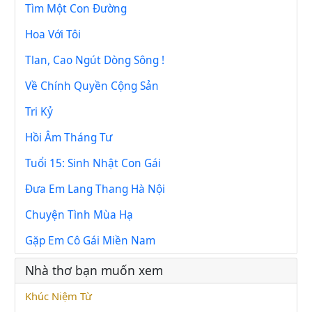
Tìm Một Con Đường
Hoa Với Tôi
Tlan, Cao Ngút Dòng Sông !
Về Chính Quyền Cộng Sản
Tri Kỷ
Hồi Âm Tháng Tư
Tuổi 15: Sinh Nhật Con Gái
Đưa Em Lang Thang Hà Nội
Chuyện Tình Mùa Hạ
Gặp Em Cô Gái Miền Nam
Nhà thơ bạn muốn xem
Khúc Niệm Từ