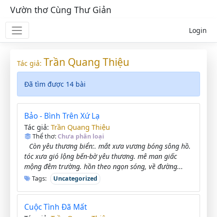
Vườn thơ Cùng Thư Giản
Login
Trần Quang Thiệu
Tác giả:
Đã tìm được 14 bài
Bảo - Bình Trên Xứ Lạ
Trần Quang Thiệu
Tác giả:
Thể thơ:
Chưa phân loại
Còn yêu thương biển:. mắt xưa vương bóng sông hồ.
tóc xưa gió lộng bến-bờ yêu thương. mê man giấc
mộng đêm trường. hồn theo ngọn sóng, về đường...
Tags:
Uncategorized
Cuộc Tình Đã Mất