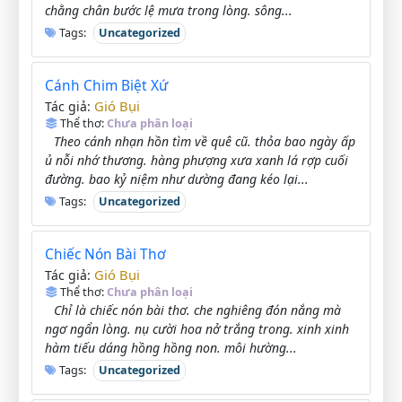
chằng chân bước lệ mưa trong lòng. sông...
Tags:
Uncategorized
Cánh Chim Biệt Xứ
Gió Bụi
Tác giả:
Thể thơ:
Chưa phân loại
Theo cánh nhạn hồn tìm về quê cũ. thỏa bao ngày ấp
ủ nỗi nhớ thương. hàng phượng xưa xanh lá rợp cuối
đường. bao kỷ niệm như dường đang kéo lại...
Tags:
Uncategorized
Chiếc Nón Bài Thơ
Gió Bụi
Tác giả:
Thể thơ:
Chưa phân loại
Chỉ là chiếc nón bài thơ. che nghiêng đón nắng mà
ngơ ngẩn lòng. nụ cười hoa nở trắng trong. xinh xinh
hàm tiếu dáng hồng hồng non. môi hường...
Tags:
Uncategorized