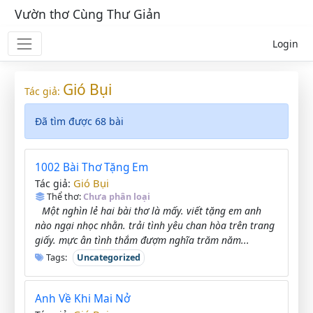
Vườn thơ Cùng Thư Giản
Login
Gió Bụi
Tác giả:
Đã tìm được 68 bài
1002 Bài Thơ Tặng Em
Gió Bụi
Tác giả:
Thể thơ:
Chưa phân loại
Một nghìn lẻ hai bài thơ là mấy. viết tặng em anh
nào ngại nhọc nhằn. trải tình yêu chan hòa trên trang
giấy. mực ân tình thắm đượm nghĩa trăm năm...
Tags:
Uncategorized
Anh Về Khi Mai Nở