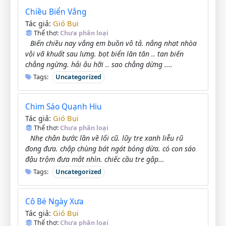
Chiều Biển Vắng
Gió Bụi
Tác giả:
Thể thơ:
Chưa phân loại
Biến chiều nay vắng em buồn vô tả. nắng nhạt nhòa
vội vã khuất sau lưng. bọt biển lăn tăn .. tan biến
chẳng ngừng. hải âu hỡi .. sao chẳng dừng ....
Tags:
Uncategorized
Chim Sáo Quạnh Hiu
Gió Bụi
Tác giả:
Thể thơ:
Chưa phân loại
Nhẹ chân bước lần về lối cũ. lũy tre xanh liễu rũ
đong đưa. chập chùng bát ngát bóng dừa. có con sáo
đậu trộm đưa mắt nhìn. chiếc cầu tre gập...
Tags:
Uncategorized
Cô Bé Ngày Xưa
Gió Bụi
Tác giả:
Thể thơ:
Chưa phân loại