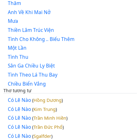
Thăm
Anh Về Khi Mai Nở
Mưa
Thiền Lâm Trúc Viện
Tình Cho Không .. Biếu Thêm
Một Lần
Tình Thu
Sân Ga Chiều Ly Biệt
Tình Theo Lá Thu Bay
Chiều Biển Vắng
Thơ tương tự
Có Lẽ Nào
Hồng Dương
(
)
Có Lẽ Nào
Kim Trung
(
)
Có Lẽ Nào
Trần Minh Hiền
(
)
Có Lẽ Nào
Trần Đức Phổ
(
)
Có Lẽ Nào
Sgalfder
(
)