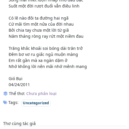
Suốt một đời rượt đuổi vẫn điêu linh
Có lẽ nào đôi ta đường hai ngã
Cứ mãi tìm một nửa của đời nhau
Bởi chia tay chưa một lời từ giã
Năm tháng ròng ray rứt một niềm đau
Trăng khắc khoải soi bóng dài trăn trở
Đêm bơ vơ ru giấc ngủ muộn màng
Em rất gần mà xa ngàn dặm ở
Nhớ không lời nên mãi nhớ mênh mang
Gió Bụi
04/24/2011
Thể thơ:
Chưa phân loại
Tags:
Uncategorized
Thơ cùng tác giả