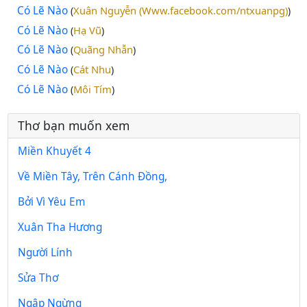
Có Lẽ Nào
Xuân Nguyễn (Www.facebook.com/ntxuanpg)
(
)
Có Lẽ Nào
Hạ Vũ
(
)
Có Lẽ Nào
Quãng Nhẫn
(
)
Có Lẽ Nào
Cát Nhu
(
)
Có Lẽ Nào
Môi Tím
(
)
Thơ bạn muốn xem
Miền Khuyết 4
Về Miền Tây, Trên Cánh Đồng,
Bởi Vì Yêu Em
Xuân Tha Hương
Người Lính
Sửa Thơ
Ngập Ngừng