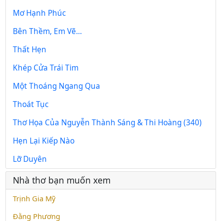
Mơ Hạnh Phúc
Bên Thềm, Em Vẽ...
Thất Hẹn
Khép Cửa Trái Tim
Một Thoáng Ngang Qua
Thoát Tục
Thơ Họa Của Nguyễn Thành Sáng & Thi Hoàng (340)
Hẹn Lại Kiếp Nào
Lỡ Duyên
Nhà thơ bạn muốn xem
Trịnh Gia Mỹ
Đằng Phương