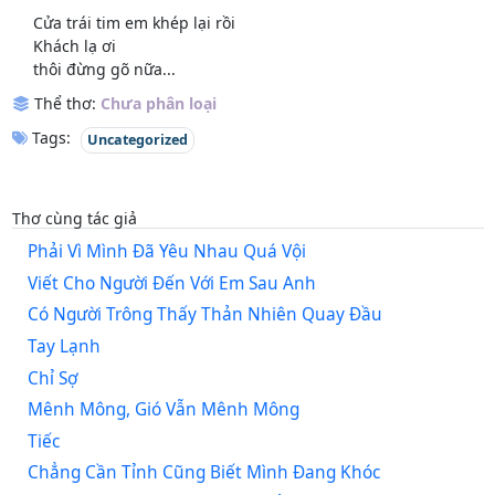
Cửa trái tim em khép lại rồi
Khách lạ ơi
thôi đừng gõ nữa...
Thể thơ:
Chưa phân loại
Tags:
Uncategorized
Thơ cùng tác giả
Phải Vì Mình Đã Yêu Nhau Quá Vội
Viết Cho Người Đến Với Em Sau Anh
Có Người Trông Thấy Thản Nhiên Quay Đầu
Tay Lạnh
Chỉ Sợ
Mênh Mông, Gió Vẫn Mênh Mông
Tiếc
Chẳng Cần Tỉnh Cũng Biết Mình Đang Khóc