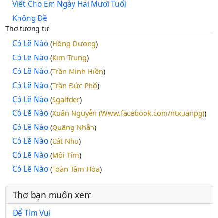
Viết Cho Em Ngày Hai Mươi Tuổi
Không Đề
Thơ tương tự
Có Lẽ Nào
Hồng Dương
(
)
Có Lẽ Nào
Kim Trung
(
)
Có Lẽ Nào
Trần Minh Hiền
(
)
Có Lẽ Nào
Trần Đức Phổ
(
)
Có Lẽ Nào
Sgalfder
(
)
Có Lẽ Nào
Xuân Nguyễn (Www.facebook.com/ntxuanpg)
(
)
Có Lẽ Nào
Quãng Nhẫn
(
)
Có Lẽ Nào
Cát Nhu
(
)
Có Lẽ Nào
Môi Tím
(
)
Có Lẽ Nào
Toàn Tâm Hòa
(
)
Thơ bạn muốn xem
Để Tìm Vui