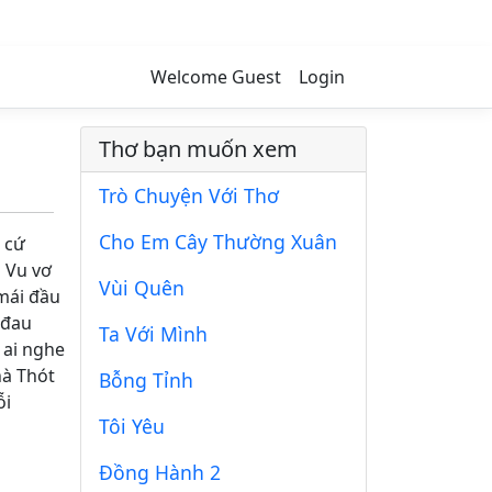
Welcome Guest
Login
Thơ bạn muốn xem
Trò Chuyện Với Thơ
Cho Em Cây Thường Xuân
 cứ
 Vu vơ
Vùi Quên
mái đầu
 đau
Ta Với Mình
 ai nghe
hà Thót
Bỗng Tỉnh
ỗi
Tôi Yêu
Đồng Hành 2