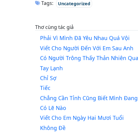
Tags:
Uncategorized
Thơ cùng tác giả
Phải Vì Mình Đã Yêu Nhau Quá Vội
Viết Cho Người Đến Với Em Sau Anh
Có Người Trông Thấy Thản Nhiên Qu
Tay Lạnh
Chỉ Sợ
Tiếc
Chẳng Cần Tỉnh Cũng Biết Mình Đang
Có Lẽ Nào
Viết Cho Em Ngày Hai Mươi Tuổi
Không Đề