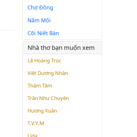
Chợ Đồng
Nấm Mối
Cõi Niết Bàn
Nhà thơ bạn muốn xem
Lê Hoàng Trúc
Việt Dương Nhân
Thâm Tâm
Trần Như Chuyên
Hương Xuân
T.V.Y.M
Lida