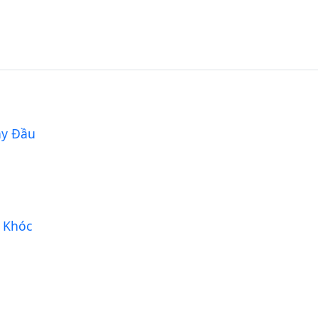
ay Đầu
 Khóc