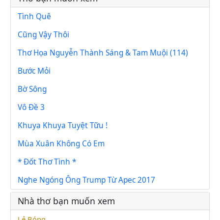
Tình Quê
Cũng Vậy Thôi
Thơ Họa Nguyễn Thành Sáng & Tam Muội (114)
Bước Mỏi
Bờ Sông
Vô Đề 3
Khuya Khuya Tuyệt Tữu !
Mùa Xuân Không Có Em
* Đốt Thơ Tình *
Nghe Ngóng Ông Trump Từ Apec 2017
Nhà thơ bạn muốn xem
Lẻ Bóng