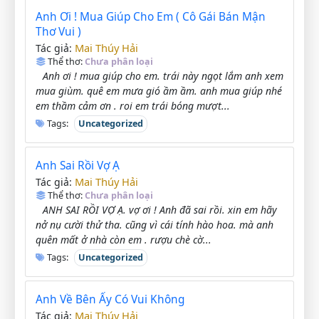
Anh Ơi ! Mua Giúp Cho Em ( Cô Gái Bán Mận
Thơ Vui )
Mai Thúy Hải
Tác giả:
Thể thơ:
Chưa phân loại
Anh ơi ! mua giúp cho em. trái này ngọt lắm anh xem
mua giùm. quê em mưa gió ầm ầm. anh mua giúp nhé
em thầm cảm ơn . roi em trái bóng mượt...
Tags:
Uncategorized
Anh Sai Rồi Vợ Ạ
Mai Thúy Hải
Tác giả:
Thể thơ:
Chưa phân loại
ANH SAI RỒI VỢ Ạ. vợ ơi ! Anh đã sai rồi. xin em hãy
nở nụ cười thử tha. cũng vì cái tính hào hoa. mà anh
quên mất ở nhà còn em . rượu chè cờ...
Tags:
Uncategorized
Anh Về Bên Ấy Có Vui Không
Mai Thúy Hải
Tác giả: