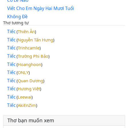
Có Lẽ Nào
Viết Cho Em Ngày Hai Mươi Tuổi
Không Đề
Thơ tương tự
Tiếc
Thiên Ân
(
)
Tiếc
Nguyễn Tấn Hưng
(
)
Tiếc
Trinhcamle
(
)
Tiếc
Trường Phi Bảo
(
)
Tiếc
Hoanghoon
(
)
Tiếc
ONLY
(
)
Tiếc
Quan Dương
(
)
Tiếc
Hương Việt
(
)
Tiếc
Leewai
(
)
Tiếc
AkiEnZim
(
)
Thơ bạn muốn xem