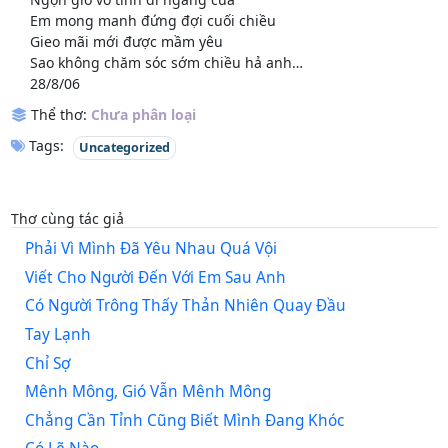
Em mong manh đứng đợi cuối chiều
Gieo mãi mới được mầm yêu
Sao không chăm sóc sớm chiều hả anh…
28/8/06
Thể thơ:
Chưa phân loại
Tags:
Uncategorized
Thơ cùng tác giả
Phải Vì Mình Đã Yêu Nhau Quá Vội
Viết Cho Người Đến Với Em Sau Anh
Có Người Trông Thấy Thản Nhiên Quay Đầu
Tay Lạnh
Chỉ Sợ
Mênh Mông, Gió Vẫn Mênh Mông
Chẳng Cần Tỉnh Cũng Biết Mình Đang Khóc