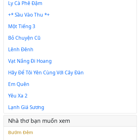
Ly Cà Phê Đậm
+* Sầu Vào Thu *+
Một Tiếng 3
Bỏ Chuyện Cũ
Lênh Đênh
Vạt Nắng Đi Hoang
Hãy Để Tôi Yên Cùng Với Cây Đàn
Em Quên
Yêu Xa 2
Lạnh Giá Sương
Nhà thơ bạn muốn xem
Bướm Đêm