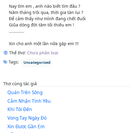
Nay tìm em , anh nào biết tìm đâu ?
Năm tháng trôi qua, thời gia tàn lụi ?
Để cảm thấy như mình đang chết đuối
Giũa dòng đời tăm tối thiếu em !
.............
Xin cho anh một lần nữa gặp em !!!
Thể thơ:
Chưa phân loại
Tags:
Uncategorized
Thơ cùng tác giả
Quán Trên Sông
Cảm Nhận Tình Yêu
Khi Tôi Đến
Vong Tay Ngày Đó
Xin Đươc Gần Em