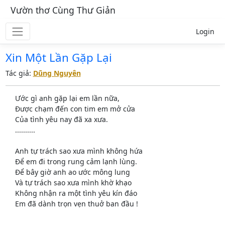
Vườn thơ Cùng Thư Giản
Login
Xin Một Lần Gặp Lại
Tác giả:
Dũng Nguyên
Ước gì anh gặp lại em lần nữa,
Được chạm đến con tim em mở cửa
Của tình yêu nay đã xa xưa.
..........
Anh tự trách sao xưa mình không hứa
Để em đi trong rung cảm lạnh lùng.
Để bây giờ anh ao ước mông lung
Và tự trách sao xưa mình khờ khạo
Không nhận ra một tình yêu kín đáo
Em đã dành trọn vẹn thuở ban đầu !