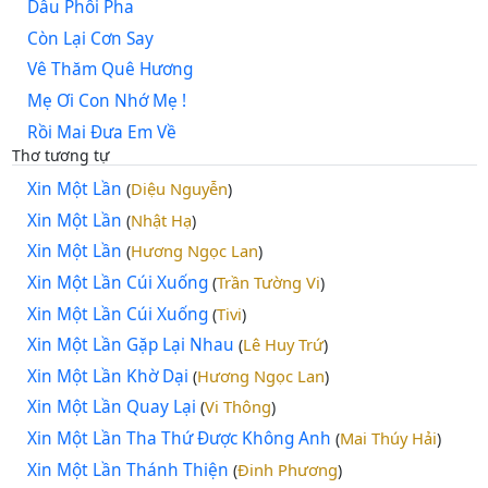
Dẫu Phôi Pha
Còn Lại Cơn Say
Vê Thăm Quê Hương
Mẹ Ơi Con Nhớ Mẹ !
Rồi Mai Đưa Em Về
Thơ tương tự
Xin Một Lần
Diệu Nguyễn
(
)
Xin Một Lần
Nhật Hạ
(
)
Xin Một Lần
Hương Ngọc Lan
(
)
Xin Một Lần Cúi Xuống
Trần Tường Vi
(
)
Xin Một Lần Cúi Xuống
Tivi
(
)
Xin Một Lần Gặp Lại Nhau
Lê Huy Trứ
(
)
Xin Một Lần Khờ Dại
Hương Ngọc Lan
(
)
Xin Một Lần Quay Lại
Vi Thông
(
)
Xin Một Lần Tha Thứ Được Không Anh
Mai Thúy Hải
(
)
Xin Một Lần Thánh Thiện
Đinh Phương
(
)