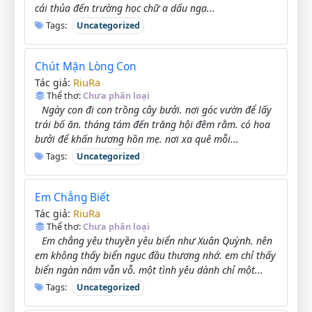
cái thủa đến trường học chữ a dấu ngạ...
Tags:
Uncategorized
Chút Mặn Lòng Con
RiuRa
Tác giả:
Thể thơ:
Chưa phân loại
Ngày con đi con trồng cây bưởi. nơi góc vườn để lấy
trái bố ăn. tháng tám đến trăng hội đêm rằm. có hoa
bưởi để khấn hương hồn mẹ. nơi xa quê mỗi...
Tags:
Uncategorized
Em Chẳng Biết
RiuRa
Tác giả:
Thể thơ:
Chưa phân loại
Em chẳng yêu thuyền yêu biển như Xuân Quỳnh. nên
em không thấy biển ngục đầu thương nhớ. em chỉ thấy
biển ngàn năm vẫn vỗ. một tình yêu dành chỉ một...
Tags:
Uncategorized