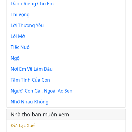
Dành Riêng Cho Em
Thi Vọng
Lời Thương Yêu
Lối Mờ
Tiếc Nuối
Ngộ
Nơi Em Về Làm Dâu
Tâm Tình Của Con
Người Con Gái, Ngoài Ao Sen
Nhớ Nhau Không
Nhà thơ bạn muốn xem
Đời Lạc Xuể