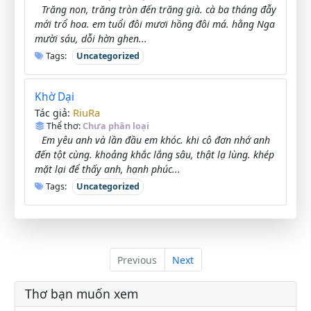
Trăng non, trăng tròn đến trăng già. cà ba tháng đẫy
mới trổ hoa. em tuổi đôi mươi hồng đôi má. hằng Nga
mười sáu, dỗi hờn ghen...
Tags:
Uncategorized
Khờ Dại
RiuRa
Tác giả:
Thể thơ:
Chưa phân loại
Em yêu anh và lần đầu em khóc. khi cô đơn nhớ anh
đến tột cùng. khoảng khắc lắng sâu, thật lạ lùng. khép
mặt lại để thấy anh, hạnh phúc...
Tags:
Uncategorized
Previous
Next
Thơ bạn muốn xem