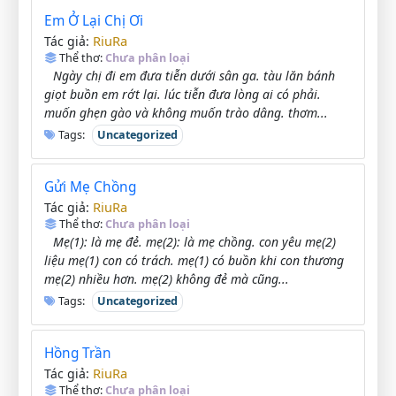
Em Ở Lại Chị Ơi
RiuRa
Tác giả:
Thể thơ:
Chưa phân loại
Ngày chị đi em đưa tiễn dưới sân ga. tàu lăn bánh
giọt buồn em rớt lại. lúc tiễn đưa lòng ai có phải.
muốn ghẹn gào và không muốn trào dâng. thơm...
Tags:
Uncategorized
Gửi Mẹ Chồng
RiuRa
Tác giả:
Thể thơ:
Chưa phân loại
Mẹ(1): là mẹ đẻ. mẹ(2): là mẹ chồng. con yêu mẹ(2)
liệu mẹ(1) con có trách. mẹ(1) có buồn khi con thương
mẹ(2) nhiều hơn. mẹ(2) không đẻ mà cũng...
Tags:
Uncategorized
Hồng Trần
RiuRa
Tác giả:
Thể thơ:
Chưa phân loại