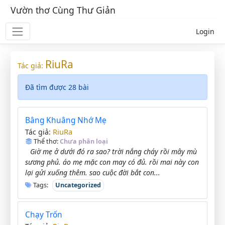
Vườn thơ Cùng Thư Giản
Login
RiuRa
Tác giả:
Đã tìm được 28 bài
Bâng Khuâng Nhớ Mẹ
RiuRa
Tác giả:
Thể thơ:
Chưa phân loại
Giờ mẹ ở dưới đó ra sao? trời nắng cháy rồi mây mù
sương phủ. áo mẹ mặc con may có đủ. rồi mai này con
lại gửi xuống thêm. sao cuộc đời bắt con...
Tags:
Uncategorized
Chạy Trốn