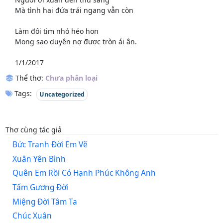
Mà tình hai đứa trái ngang vẫn còn
Làm đôi tim nhỏ héo hon
Mong sao duyên nợ được tròn ái ân.
1/1/2017
Thể thơ:
Chưa phân loại
Tags:
Uncategorized
Thơ cùng tác giả
Bức Tranh Đời Em Vẽ
Xuân Yên Bình
Quên Em Rồi Có Hạnh Phúc Không Anh
Tấm Gương Đời
Miệng Đời Tâm Ta
Chúc Xuân