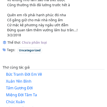
Cũng thường thôi đã lường trước hết à
Quên em rồi phải hạnh phúc đó nha
Cố gắng giữ cho mái nhà nồng ấm
Cứ mặc kệ phương này ngâu ướt đẫm
Đừng quan tâm thêm vướng lấm bụi trần...!
3/2/2018
Thể thơ:
Chưa phân loại
Tags:
Uncategorized
Thơ cùng tác giả
Bức Tranh Đời Em Vẽ
Xuân Yên Bình
Tấm Gương Đời
Miệng Đời Tâm Ta
Chúc Xuân