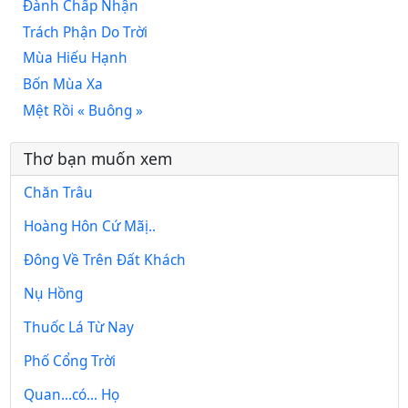
Đành Chấp Nhận
Trách Phận Do Trời
Mùa Hiếu Hạnh
Bốn Mùa Xa
Mệt Rồi « Buông »
Thơ bạn muốn xem
Chăn Trâu
Hoàng Hôn Cứ Mãị..
Đông Về Trên Đất Khách
Nụ Hồng
Thuốc Lá Từ Nay
Phố Cổng Trời
Quan...có... Họ