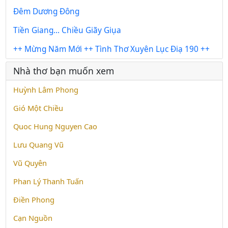
Đêm Dương Đông
Tiền Giang... Chiều Giãy Giụa
++ Mừng Năm Mới ++ Tình Thơ Xuyên Lục Điạ 190 ++
Nhà thơ bạn muốn xem
Huỳnh Lâm Phong
Gió Một Chiều
Quoc Hung Nguyen Cao
Lưu Quang Vũ
Vũ Quyên
Phan Lý Thanh Tuấn
Điền Phong
Cạn Nguồn