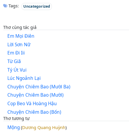
Tags:
Uncategorized
Thơ cùng tác giả
Em Mọi Điên
Lời Sơn Nữ
Em Đi Iii
Từ Giã
Tý Út Vui
Lúc Ngoảnh Lại
Chuyện Chiêm Bao (Mười Ba)
Chuyện Chiêm Bao (Mười)
Cọp Beo Và Hoàng Hậu
Chuyện Chiêm Bao (Bốn)
Thơ tương tự
Mộng
Dương Quang Huỳnh
(
)