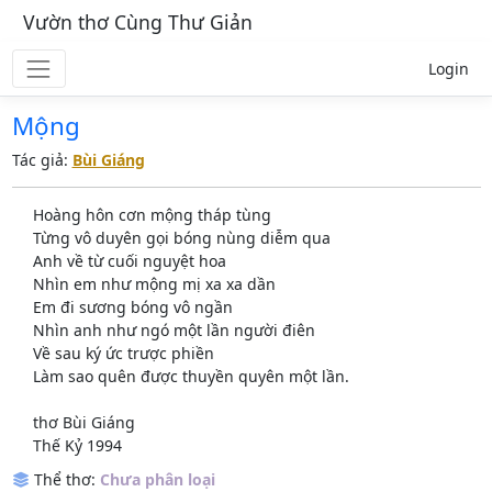
Vườn thơ Cùng Thư Giản
Login
Mộng
Tác giả:
Bùi Giáng
Hoàng hôn cơn mộng tháp tùng
Từng vô duyên gọi bóng nùng diễm qua
Anh về từ cuối nguyệt hoa
Nhìn em như mộng mị xa xa dần
Em đi sương bóng vô ngần
Nhìn anh như ngó một lần người điên
Về sau ký ức trược phiền
Làm sao quên được thuyền quyên một lần.
thơ Bùi Giáng
Thế Kỷ 1994
Thể thơ:
Chưa phân loại