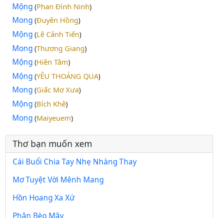
Mộng
Phan Đình Ninh
(
)
Mong
Đuyên Hồng
(
)
Mộng
Lê Cảnh Tiến
(
)
Mong
Thương Giang
(
)
Mộng
Hiền Tâm
(
)
Mộng
YÊU THOÁNG QUA
(
)
Mong
Giấc Mơ Xưa
(
)
Mộng
Bích Khê
(
)
Mong
Maiyeuem
(
)
Thơ bạn muốn xem
Cái Buổi Chia Tay Nhẹ Nhàng Thay
Mơ Tuyệt Vời Mênh Mang
Hồn Hoang Xa Xứ
Phận Bèo Mây