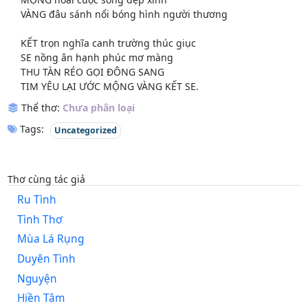
VÀNG đâu sánh nổi bóng hình người thương
KẾT trọn nghĩa canh trường thúc giục
SE nồng ân hạnh phúc mơ màng
THU TÀN RÉO GỌI ĐÔNG SANG
TIM YÊU LẠI ƯỚC MỘNG VÀNG KẾT SE.
Thể thơ:
Chưa phân loại
Tags:
Uncategorized
Thơ cùng tác giả
Ru Tình
Tình Thơ
Mùa Lá Rụng
Duyên Tình
Nguyện
Hiền Tâm