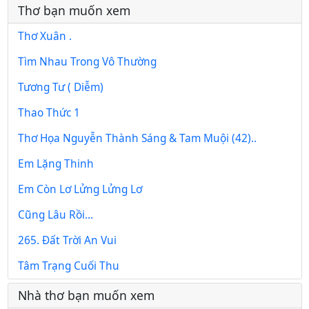
Thơ bạn muốn xem
Thơ Xuân .
Tìm Nhau Trong Vô Thường
Tương Tư ( Diễm)
Thao Thức 1
Thơ Họa Nguyễn Thành Sáng & Tam Muội (42)..
Em Lặng Thinh
Em Còn Lơ Lửng Lửng Lơ
Cũng Lâu Rồi...
265. Đất Trời An Vui
Tâm Trạng Cuối Thu
Nhà thơ bạn muốn xem