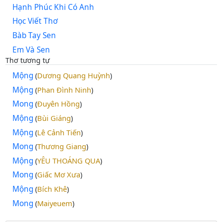
Hạnh Phúc Khi Có Anh
Học Viết Thơ
Bàb Tay Sen
Em Và Sen
Thơ tương tự
Mộng
Dương Quang Huỳnh
(
)
Mộng
Phan Đình Ninh
(
)
Mong
Đuyên Hồng
(
)
Mộng
Bùi Giáng
(
)
Mộng
Lê Cảnh Tiến
(
)
Mong
Thương Giang
(
)
Mộng
YÊU THOÁNG QUA
(
)
Mong
Giấc Mơ Xưa
(
)
Mộng
Bích Khê
(
)
Mong
Maiyeuem
(
)