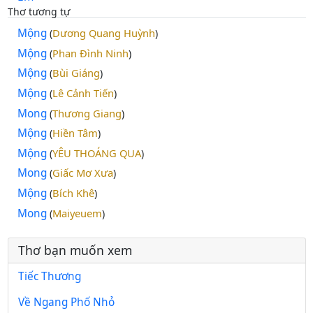
Thơ tương tự
Mộng
Dương Quang Huỳnh
(
)
Mộng
Phan Đình Ninh
(
)
Mộng
Bùi Giáng
(
)
Mộng
Lê Cảnh Tiến
(
)
Mong
Thương Giang
(
)
Mộng
Hiền Tâm
(
)
Mộng
YÊU THOÁNG QUA
(
)
Mong
Giấc Mơ Xưa
(
)
Mộng
Bích Khê
(
)
Mong
Maiyeuem
(
)
Thơ bạn muốn xem
Tiếc Thương
Về Ngang Phố Nhỏ