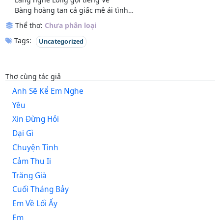
Bàng hoàng tan cả giấc mê ái tình…
Thể thơ:
Chưa phân loại
Tags:
Uncategorized
Thơ cùng tác giả
Anh Sẽ Kể Em Nghe
Yêu
Xin Đừng Hỏi
Dại Gì
Chuyện Tình
Cảm Thu Ii
Trăng Già
Cuối Tháng Bảy
Em Về Lối Ấy
Em