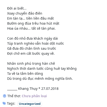
Đời ai biết...
Xoay chuyển đảo điên
Em tàn tạ... tiền liền đâu mất
Bướm ong đùa trêu hoa hút mật
Hoa úa nhàu... tất sẽ tàn phai.
Con đò nhỏ đưa khách ngày dài
Túp tranh nghèo vẫn hoài dột nước
Gã đưa đò chân tình sau trước
Đợi chờ em cất bước quay về.
Nhân sinh phú trọng hàn chê
Nghịch thời danh tước cũng huề tay không
Ta về ta tắm bên dòng
Dù trong dù đục mênh mông nghĩa tình.
_______ Khang Thụy * 27.07.2018
Thể thơ:
Chưa phân loại
Tags:
Uncategorized