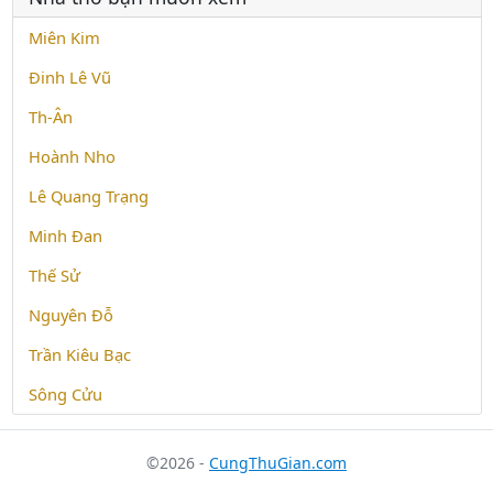
Miên Kim
Đinh Lê Vũ
Th-Ân
Hoành Nho
Lê Quang Trạng
Minh Đan
Thế Sử
Nguyên Ðỗ
Trần Kiêu Bạc
Sông Cửu
©2026 -
CungThuGian.com