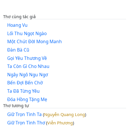
Thơ cùng tác giả
Hoang Vu
Lối Thu Ngọt Ngào
Một Chút Đời Mong Manh
Đàn Bà Cũ
Gọi Yêu Thương Về
Ta Còn Gì Cho Nhau
Ngây Ngô Ngu Ngơ
Bến Đợi Bến Chờ
Ta Đã Từng Yêu
Đóa Hồng Tặng Mẹ
Thơ tương tự
Giữ Trọn Tình Ta
Nguyễn Quang Long
(
)
Giữ Trọn Tình Thơ
Viễn Phương
(
)