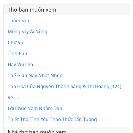
Thơ bạn muốn xem
Thẳm Sâu
Mộng Say Ái Nồng
Chữ Vui
Tình Bạn
Hãy Vui Lên
Thế Gian Này Nhạt Nhẽo
Thơ Họa Của Nguyễn Thành Sáng & Thi Hoàng (124)
Về.....
Lời Chúc Năm Nhâm Dần
Thiết Tha Tình Yêu Thao Thức Tấn Tuồng
Nhà thơ bạn muốn xem