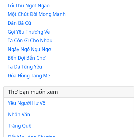
Lối Thu Ngọt Ngào
Một Chút Đời Mong Manh
Đàn Bà Cũ
Gọi Yêu Thương Về
Ta Còn Gì Cho Nhau
Ngây Ngô Ngu Ngơ
Bến Đợi Bến Chờ
Ta Đã Từng Yêu
Đóa Hồng Tặng Mẹ
Thơ bạn muốn xem
Yêu Người Hư Vô
Nhân Văn
Trăng Quê