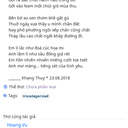
Gởi vào Nam một chút gió mùa thu.
Bên bờ ao sen thơm khẽ gật gù
Thuở ngày xưa thầy u mình chân đất
Nay phố phường ngồi xếp chân cũng chật
Tháp lầu cao chất ngất khắp đường đi.
Em lí lắc như đoá cúc họa mi
Anh lầm lì như sầu đông giá rét
Em hồn nhiên nhoẻn miệng cười toe toét
Anh mơ màng... tiếng sét của tình yêu.
_______ Khang Thụy * 23.08.2018
Thể thơ:
Chưa phân loại
Tags:
Uncategorized
Thơ cùng tác giả
Hoang Vu