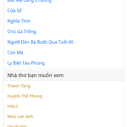
Đất Mẹ Làng Chương
Cửa Sổ
Nghĩa Tình
Chú Gà Trống.
Người Đàn Bà Bước Qua Tuổi 40
Còn Mẹ
Ly Biệt Tao Phùng
Nhà thơ bạn muốn xem
Thanh Tùng
Huỳnh Thế Phong
HNLC
Miss Lan Anh
Chuột Nhi