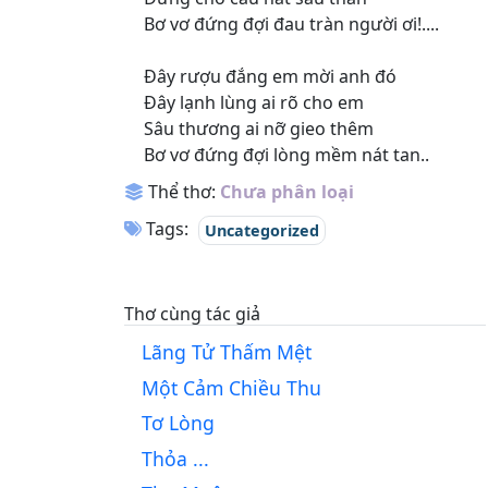
Bơ vơ đứng đợi đau tràn người ơi!....
Đây rượu đắng em mời anh đó
Đây lạnh lùng ai rõ cho em
Sâu thương ai nỡ gieo thêm
Bơ vơ đứng đợi lòng mềm nát tan..
Thể thơ:
Chưa phân loại
Tags:
Uncategorized
Thơ cùng tác giả
Lãng Tử Thấm Mệt
Một Cảm Chiều Thu
Tơ Lòng
Thỏa ...