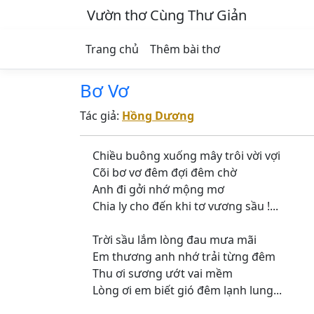
Vườn thơ Cùng Thư Giản
Trang chủ
Thêm bài thơ
Bơ Vơ
Tác giả:
Hồng Dương
Chiều buông xuống mây trôi vời vợi
Cõi bơ vơ đêm đợi đêm chờ
Anh đi gởi nhớ mộng mơ
Chia ly cho đến khi tơ vương sầu !...
Trời sầu lắm lòng đau mưa mãi
Em thương anh nhớ trải từng đêm
Thu ơi sương ướt vai mềm
Lòng ơi em biết gió đêm lạnh lung...