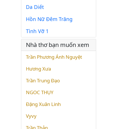
Da Diết
Hồn Nữ Đêm Trăng
Tình Vỡ 1
Nhà thơ bạn muốn xem
Trần Phương Ánh Nguyệt
Hương Xưa
Trần Trung Đạo
NGOC THỤY
Đặng Xuân Linh
Vyvy
Trần Thản