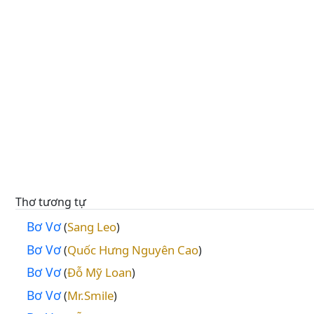
Thơ tương tự
Bơ Vơ
Sang Leo
(
)
Bơ Vơ
Quốc Hưng Nguyên Cao
(
)
Bơ Vơ
Đỗ Mỹ Loan
(
)
Bơ Vơ
Mr.Smile
(
)