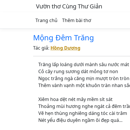
Vườn thơ Cùng Thư Giản
Trang chủ
Thêm bài thơ
Mộng Đêm Trăng
Tác giả:
Hồng Dương
Trăng lấp loáng dưới mành sâu nước mát
Cỏ cây rung sương dát mỏng tơ non
Ngọc trắng ngà căng mịn mượt tròn tròn
Thêm vành vạnh một khuôn tràn nhan sắ
Xiêm hoa dệt nét mây mềm sít sát
Thoảng mùi hương nghe ngát cả đêm tr
Vẽ hẹn thùng nghiêng dáng tóc cài trâm
Nét yểu điệu duyên ngầm ôi đẹp quá...