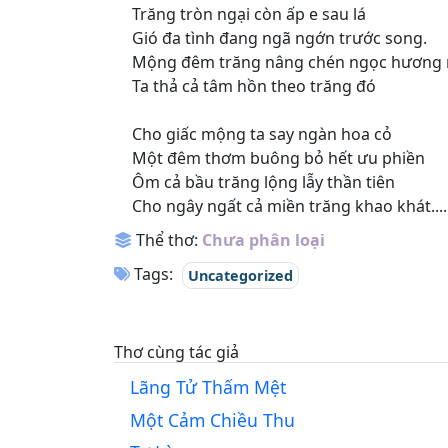
Trăng tròn ngại còn ấp e sau lá
Gió đa tình đang ngã ngớn trước song.
Mộng đêm trăng nâng chén ngọc hương
Ta thả cả tâm hồn theo trăng đó
Cho giấc mộng ta say ngàn hoa cỏ
Một đêm thơm buông bỏ hết ưu phiền
Ôm cả bầu trăng lộng lẫy thần tiên
Cho ngây ngất cả miền trăng khao khát....
Thể thơ:
Chưa phân loại
Tags:
Uncategorized
Thơ cùng tác giả
Lãng Tử Thấm Mệt
Một Cảm Chiều Thu