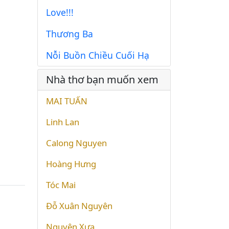
Love!!!
Thương Ba
Nỗi Buồn Chiều Cuối Hạ
Nhà thơ bạn muốn xem
MAI TUẤN
Linh Lan
Calong Nguyen
Hoàng Hưng
Tóc Mai
Đỗ Xuân Nguyên
Nguyên Xưa