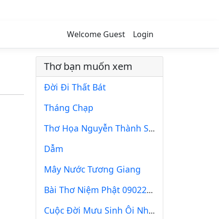
Welcome Guest
Login
Thơ bạn muốn xem
Đời Đi Thất Bát
Tháng Chạp
Thơ Họa Nguyễn Thành Sáng & Tam Muội (364)
Dẫm
Mây Nước Tương Giang
Bài Thơ Niệm Phật 09022020
Cuộc Đời Mưu Sinh Ôi Những Số Phận