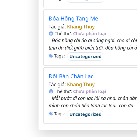
Đóa Hồng Tặng Mẹ
Khang Thụy
Tác giả:
Thể thơ:
Chưa phân loại
Đóa hồng cài áo ai sáng ngời. cho ai c
tình da diết giữa biển trời. đóa hồng cài á
Tags:
Uncategorized
Đôi Bàn Chân Lạc
Khang Thụy
Tác giả:
Thể thơ:
Chưa phân loại
Mỗi bước đi con lạc lối xa nhà. chân dầ
mình con chốn hẻo lánh lạc loài. con đã...
Tags:
Uncategorized