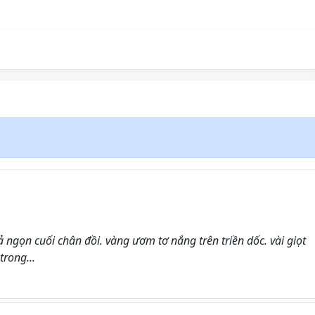
ngọn cuối chân đồi. vàng ươm tơ nắng trên triền dốc. vài giọt
rong...