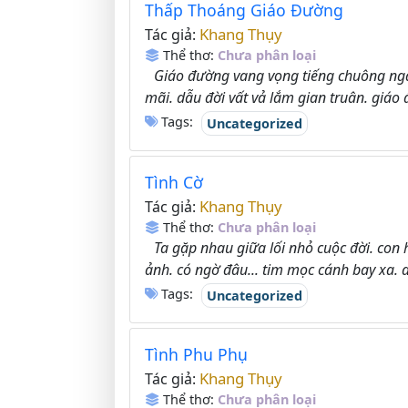
Thấp Thoáng Giáo Đường
Khang Thụy
Tác giả:
Thể thơ:
Chưa phân loại
Giáo đường vang vọng tiếng chuông ngâ
mãi. dẫu đời vất vả lắm gian truân. giáo 
Tags:
Uncategorized
Tình Cờ
Khang Thụy
Tác giả:
Thể thơ:
Chưa phân loại
Ta gặp nhau giữa lối nhỏ cuộc đời. con 
ảnh. có ngờ đâu... tim mọc cánh bay xa. ai
Tags:
Uncategorized
Tình Phu Phụ
Khang Thụy
Tác giả:
Thể thơ:
Chưa phân loại