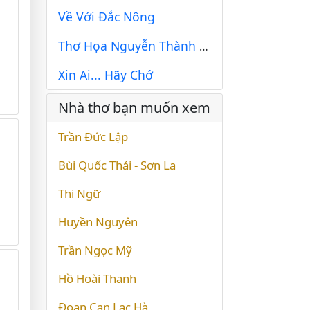
Về Với Đắc Nông
Thơ Họa Nguyễn Thành Sáng & Tam Muội (136)
Xin Ai... Hãy Chớ
Nhà thơ bạn muốn xem
Trần Đức Lập
Bùi Quốc Thái - Sơn La
Thi Ngữ
Huyền Nguyên
Trần Ngọc Mỹ
Hồ Hoài Thanh
Đoạn Can Lạc Hà