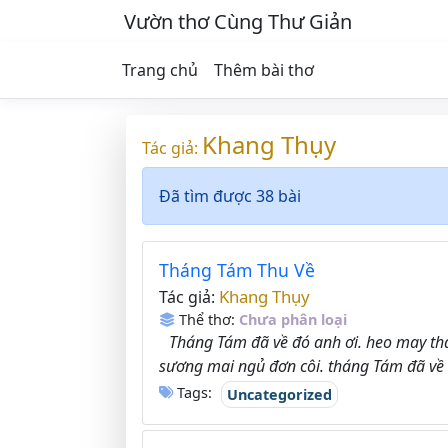
Vườn thơ Cùng Thư Giản
Trang chủ
Thêm bài thơ
Khang Thụy
Tác giả:
Đã tìm được 38 bài
Tháng Tám Thu Về
Khang Thụy
Tác giả:
Thể thơ:
Chưa phân loại
Tháng Tám đã về đó anh ơi. heo may thả 
sương mai ngủ đơn côi. tháng Tám đã về t
Tags:
Uncategorized