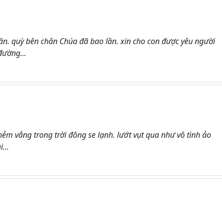
n. quỳ bên chân Chúa đã bao lần. xin cho con được yêu người
đường...
hẻm vắng trong trời đông se lạnh. lướt vụt qua như vô tình ảo
...