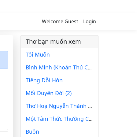
Welcome Guest
Login
Thơ bạn muốn xem
Tôi Muốn
Bình Minh (Khoán Thủ Chiết Tự)
Tiếng Dỗi Hờn
Mối Duyên Đời (2)
Thơ Hoạ Nguyễn Thành Sáng & Tam Muội (1880)
Một Tâm Thức Thường Cố Định Giống Như Chân Không
Buồn