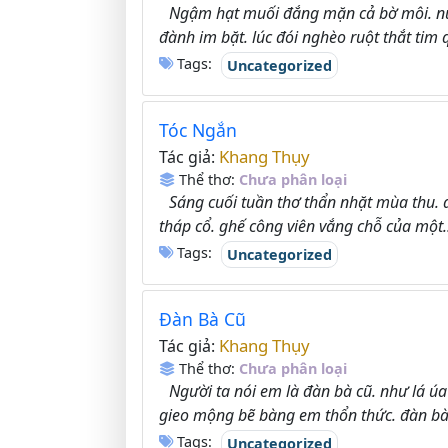
Ngậm hạt muối đắng mặn cả bờ môi. nuố
đành im bặt. lúc đói nghèo ruột thắt tim 
Tags:
Uncategorized
Tóc Ngắn
Khang Thụy
Tác giả:
Thể thơ:
Chưa phân loại
Sáng cuối tuần thơ thẩn nhặt mùa thu. 
tháp cổ. ghế công viên vắng chỗ của một..
Tags:
Uncategorized
Đàn Bà Cũ
Khang Thụy
Tác giả:
Thể thơ:
Chưa phân loại
Người ta nói em là đàn bà cũ. như lá úa
gieo mộng bẽ bàng em thổn thức. đàn bà 
Tags:
Uncategorized