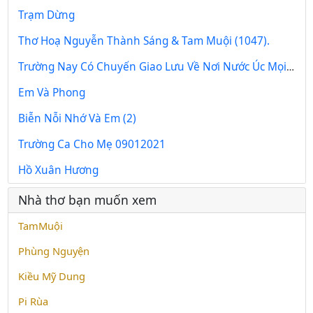
Trạm Dừng
Thơ Hoạ Nguyễn Thành Sáng & Tam Muội (1047).
Trường Nay Có Chuyến Giao Lưu Về Nơi Nước Úc Mọi Người Rất Vui
Em Và Phong
Biễn Nỗi Nhớ Và Em (2)
Trường Ca Cho Mẹ 09012021
Hồ Xuân Hương
Nhà thơ bạn muốn xem
TamMuội
Phùng Nguyện
Kiều Mỹ Dung
Pi Rùa