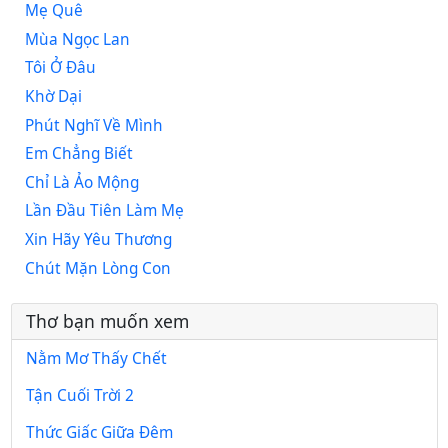
Mẹ Quê
Mùa Ngọc Lan
Tôi Ở Đâu
Khờ Dại
Phút Nghĩ Về Mình
Em Chẳng Biết
Chỉ Là Ảo Mộng
Lần Đầu Tiên Làm Mẹ
Xin Hãy Yêu Thương
Chút Mặn Lòng Con
Thơ bạn muốn xem
Nằm Mơ Thấy Chết
Tận Cuối Trời 2
Thức Giấc Giữa Đêm