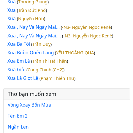
Xưa
Thương Giang
(
)
Xưa
Trần Đức Phổ
(
)
Xưa
Nguyên Hữu
(
)
Xưa , Nay Và Ngày Mai...
-N3- Nguyễn Ngọc René
(
)
Xưa , Nay Và Ngày Mai....
-N3- Nguyễn Ngọc René
(
)
Xưa Ba Tôi
Trần Duy
(
)
Xua Buồn Quên Lãng
YÊU THOÁNG QUA
(
)
Xưa Em Là
Trần Thị Hà Thân
(
)
Xưa Giờ.
Cong Chinh (CH2)
(
)
Xưa Là Giọt Lệ
Phạm Thiên Thư
(
)
Thơ bạn muốn xem
Vòng Xoay Bốn Mùa
Tên Em 2
Ngần Lên