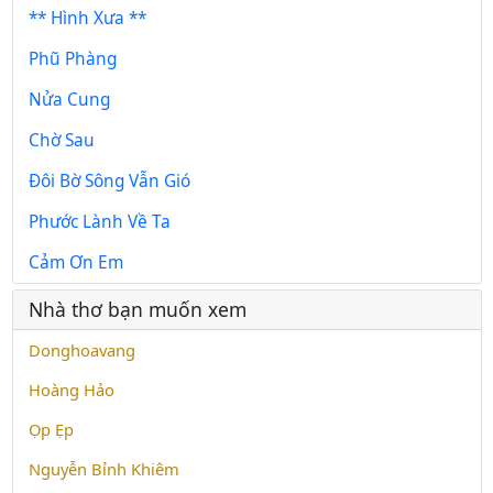
** Hình Xưa **
Phũ Phàng
Nửa Cung
Chờ Sau
Đôi Bờ Sông Vẫn Gió
Phước Lành Về Ta
Cảm Ơn Em
Nhà thơ bạn muốn xem
Donghoavang
Hoàng Hảo
Ọp Ẹp
Nguyễn Bỉnh Khiêm