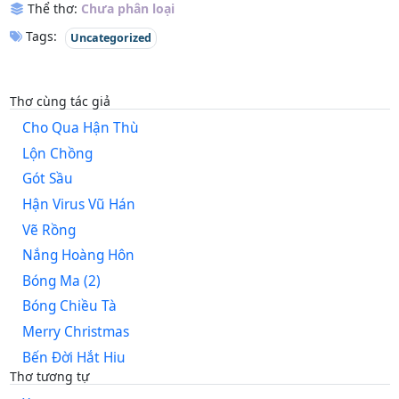
Thể thơ:
Chưa phân loại
Tags:
Uncategorized
Thơ cùng tác giả
Cho Qua Hận Thù
Lộn Chồng
Gót Sầu
Hận Virus Vũ Hán
Vẽ Rồng
Nắng Hoàng Hôn
Bóng Ma (2)
Bóng Chiều Tà
Merry Christmas
Bến Đời Hắt Hiu
Thơ tương tự