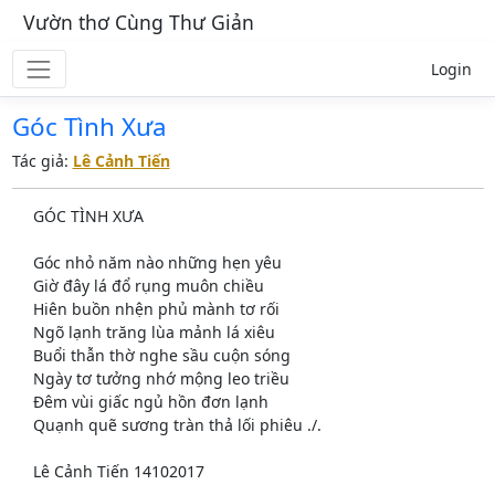
Vườn thơ Cùng Thư Giản
Login
Góc Tình Xưa
Tác giả:
Lê Cảnh Tiến
GÓC TÌNH XƯA
Góc nhỏ năm nào những hẹn yêu
Giờ đây lá đổ rụng muôn chiều
Hiên buồn nhện phủ mành tơ rối
Ngõ lạnh trăng lùa mảnh lá xiêu
Buổi thẫn thờ nghe sầu cuộn sóng
Ngày tơ tưởng nhớ mộng leo triều
Đêm vùi giấc ngủ hồn đơn lạnh
Quạnh quẽ sương tràn thả lối phiêu ./.
Lê Cảnh Tiến 14102017