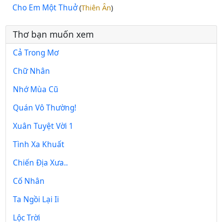
Cho Em Một Thuở
Thiên Ân
(
)
Thơ bạn muốn xem
Cả Trong Mơ
Chữ Nhân
Nhớ Mùa Cũ
Quán Vô Thường!
Xuân Tuyệt Vời 1
Tình Xa Khuất
Chiến Địa Xưa..
Cố Nhân
Ta Ngồi Lại Ii
Lộc Trời