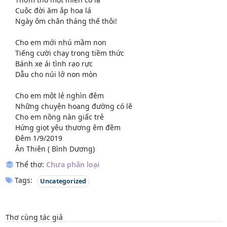
Cuộc đời ăm ắp hoa lá
Ngày ôm chân tháng thế thôi!
Cho em mới nhú mầm non
Tiếng cười chạy trong tiềm thức
Bánh xe ái tình rạo rực
Dẫu cho núi lở non mòn
Cho em một lẻ nghìn đêm
Những chuyện hoang đường có lẽ
Cho em nồng nàn giấc trẻ
Hứng giọt yêu thương êm đềm
Đêm 1/9/2019
Ân Thiên ( Bình Dương)
Thể thơ:
Chưa phân loại
Tags:
Uncategorized
Thơ cùng tác giả