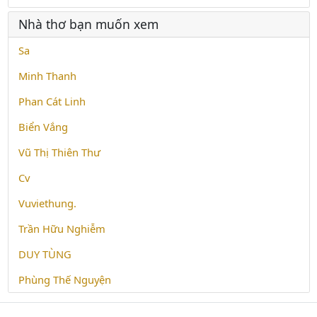
Nhà thơ bạn muốn xem
Sa
Minh Thanh
Phan Cát Linh
Biển Vắng
Vũ Thị Thiên Thư
Cv
Vuviethung.
Trần Hữu Nghiễm
DUY TÙNG
Phùng Thế Nguyện