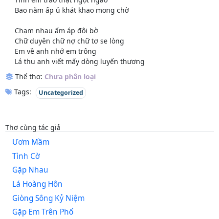
Bao năm ấp ủ khát khao mong chờ
Chạm nhau ấm áp đôi bờ
Chữ duyên chữ nợ chữ tơ se lòng
Em về anh nhớ em trông
Lá thu anh viết mấy dòng luyến thương
Thể thơ:
Chưa phân loại
Tags:
Uncategorized
Thơ cùng tác giả
Ươm Mầm
Tình Cờ
Gặp Nhau
Lá Hoàng Hôn
Giòng Sông Kỷ Niệm
Gặp Em Trên Phố