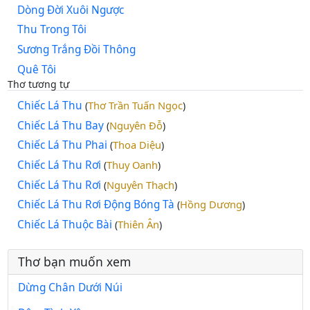
Dòng Đời Xuôi Ngược
Thu Trong Tôi
Sương Trắng Đồi Thông
Quê Tôi
Thơ tương tự
Chiếc Lá Thu
Thơ Trần Tuấn Ngọc
(
)
Chiếc Lá Thu Bay
Nguyên Đỗ
(
)
Chiếc Lá Thu Phai
Thoa Diệu
(
)
Chiếc Lá Thu Rơi
Thuy Oanh
(
)
Chiếc Lá Thu Rơi
Nguyên Thạch
(
)
Chiếc Lá Thu Rơi Động Bóng Tà
Hồng Dương
(
)
Chiếc Lá Thuộc Bài
Thiên Ân
(
)
Thơ bạn muốn xem
Dừng Chân Dưới Núi