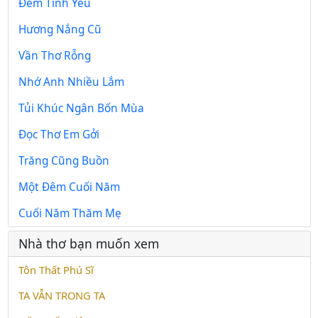
Đêm Tình Yêu
Hương Nắng Cũ
Vần Thơ Rỗng
Nhớ Anh Nhiều Lắm
Tủi Khúc Ngân Bốn Mùa
Đọc Thơ Em Gởi
Trăng Cũng Buồn
Một Đêm Cuối Năm
Cuối Năm Thăm Mẹ
Nhà thơ bạn muốn xem
Tôn Thất Phú Sĩ
TA VẪN TRONG TA