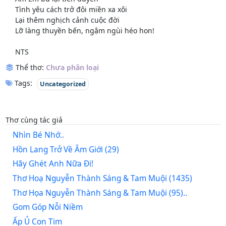
Tình yêu cách trở đôi miền xa xôi
Lại thêm nghịch cảnh cuộc đời
Lỡ làng thuyền bến, ngậm ngùi héo hon!
NTS
Thể thơ:
Chưa phân loại
Tags:
Uncategorized
Thơ cùng tác giả
Nhìn Bé Nhớ..
Hồn Lang Trở Về Âm Giới (29)
Hãy Ghét Anh Nữa Đi!
Thơ Hoạ Nguyễn Thành Sáng & Tam Muội (1435)
Thơ Họa Nguyễn Thành Sáng & Tam Muội (95)..
Gom Góp Nỗi Niềm
Ấp Ủ Con Tim