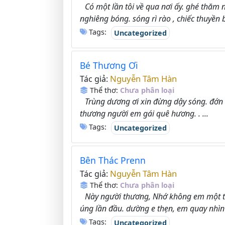
Có một lần tôi về qua nơi ấy. ghé thăm
nghiêng bóng. sóng rì rào , chiếc thuyền 
Tags:
Uncategorized
Bé Thương Ơi
Nguyễn Tâm Hàn
Tác giả:
Thể thơ:
Chưa phân loại
Trùng dương ơi xin đừng dậy sóng. đớn 
thương người em gái quê hương. . ...
Tags:
Uncategorized
Bên Thác Prenn
Nguyễn Tâm Hàn
Tác giả:
Thể thơ:
Chưa phân loại
Này người thương, Nhớ không em một th
úng lần đầu. dường e thẹn, em quay nhìn 
Tags:
Uncategorized