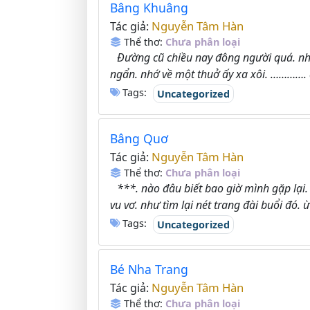
Bâng Khuâng
Nguyễn Tâm Hàn
Tác giả:
Thể thơ:
Chưa phân loại
Đường cũ chiều nay đông người quá. nh
ngẩn. nhớ về một thuở ấy xa xôi. …………. đ
Tags:
Uncategorized
Bâng Quơ
Nguyễn Tâm Hàn
Tác giả:
Thể thơ:
Chưa phân loại
***. nào đâu biết bao giờ mình gặp lại
vu vơ. như tìm lại nét trang đài buổi đó. ừ 
Tags:
Uncategorized
Bé Nha Trang
Nguyễn Tâm Hàn
Tác giả:
Thể thơ:
Chưa phân loại