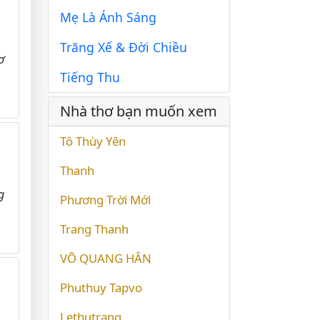
Mẹ Là Ánh Sáng
Trăng Xế & Đời Chiều
ơ
Tiếng Thu
Nhà thơ bạn muốn xem
Tô Thùy Yên
Thanh
g
Phương Trời Mới
Trang Thanh
VÕ QUANG HÂN
Phuthuy Tapvo
Lethutrang