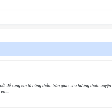
g nở. để cùng em tô hồng thắm trần gian. cho hương thơm quyện
 em...