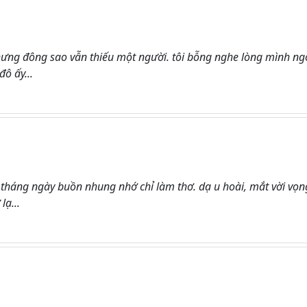
ưng đông sao vẫn thiếu một người. tôi bỗng nghe lòng mình ng
ô ấy...
. tháng ngày buồn nhung nhớ chỉ làm thơ. dạ u hoài, mắt vời vọn
lạ...