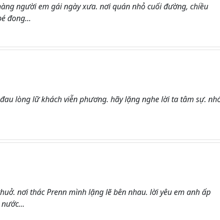
 nàng người em gái ngày xưa. nơi quán nhỏ cuối đường, chiều
bé đong...
đau lòng lữ khách viễn phương. hãy lặng nghe lời ta tâm sự. nh
uở. nơi thác Prenn mình lặng lẽ bên nhau. lời yêu em anh ấp
nước...