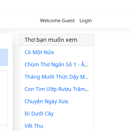
Welcome Guest
Login
Thơ bạn muốn xem
Có Một Nửa
Chùm Thơ Ngắn Số 1 - Âu Tú Vân
Tháng Mười Thức Dậy Mùa Thu
Con Tim Ướp Rượu Trăm Ngày
Chuyện Ngày Xưa.
Đi Dưới Cây
Vết Thu