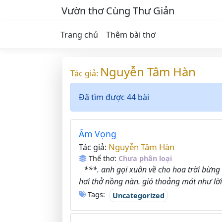
Vườn thơ Cùng Thư Giản
Trang chủ
Thêm bài thơ
Nguyễn Tâm Hàn
Tác giả:
Đã tìm được 44 bài
Âm Vọng
Nguyễn Tâm Hàn
Tác giả:
Thể thơ:
Chưa phân loại
***. anh gọi xuân về cho hoa trời bừn
hơi thở nồng nàn. gió thoảng mát như lời
Tags:
Uncategorized