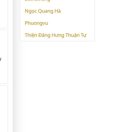
Ngọc Quang Hà
Phuongvu
Thiện Đăng Hưng Thuận Tự
ớ