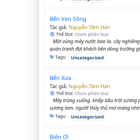
Bến Ven Sông
Nguyễn Tâm Hàn
Tác giả:
Thể thơ:
Chưa phân loại
Một vùng mây nước bao la. cây nghiêng
quán tranh đợi khách bên dòng trường gi
Tags:
Uncategorized
Bến Xưa
Nguyễn Tâm Hàn
Tác giả:
Thể thơ:
Chưa phân loại
Mây trùng xuống. khắp bầu trời sương ph
sương lam. người thủy thủ mơ màng nhìn
Tags:
Uncategorized
Biển Ơi